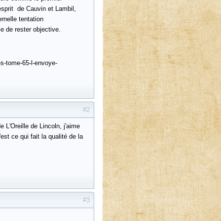
esprit de Cauvin et Lambil,
rnelle tentation
le de rester objective.
es-tome-65-l-envoye-
#2
L'Oreille de Lincoln, j'aime
'est ce qui fait la qualité de la
#3