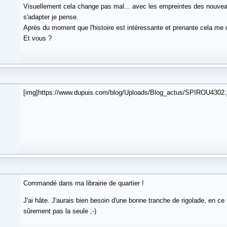
Visuellement cela change pas mal... avec les empreintes des nouveau
s'adapter je pense.
Après du moment que l'histoire est intéressante et prenante cela me 
Et vous ?
[img]https://www.dupuis.com/blog/Uploads/Blog_actus/SPIROU4302.j
Commandé dans ma librairie de quartier !
J'ai hâte. J'aurais bien besoin d'une bonne tranche de rigolade, en ce
sûrement pas la seule ;-)