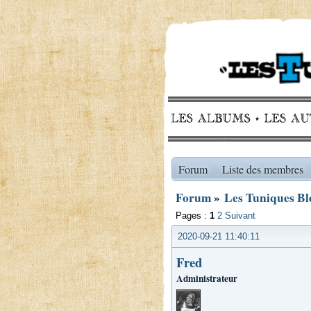
Forum
Liste des membres
Forum
»
Les Tuniques Ble
Pages :
1
2
Suivant
2020-09-21 11:40:11
Fred
Administrateur