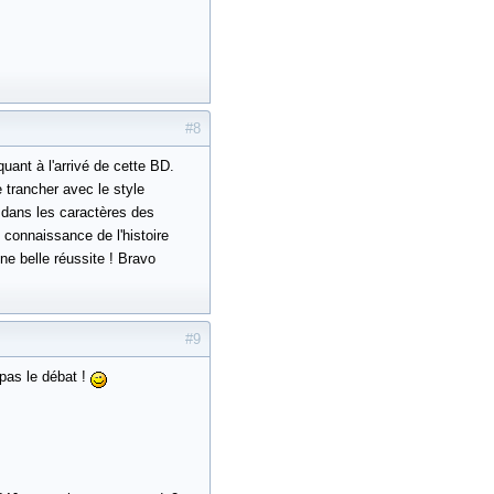
#8
uant à l'arrivé de cette BD.
e trancher avec le style
 dans les caractères des
s connaissance de l'histoire
ne belle réussite ! Bravo
#9
 pas le débat !