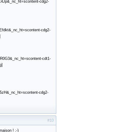
Jp&_nc_ht=scontent-cdg2-
dkt&_nc_ht=scontent-cdg2-
]
0G3&_nc_ht=scontent-cdt1-
g]
zH&_nc_ht=scontent-cdg2-
#10
aison ! ;-)