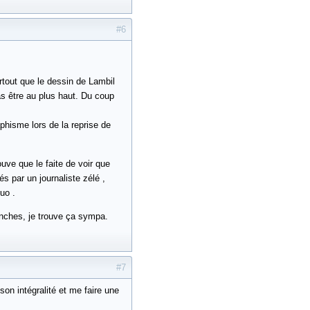
#6
urtout que le dessin de Lambil
pas être au plus haut. Du coup
hisme lors de la reprise de
rouve que le faite de voir que
s par un journaliste zélé ,
duo .
lanches, je trouve ça sympa.
#7
son intégralité et me faire une