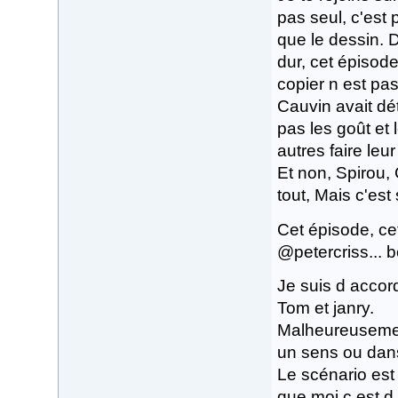
pas seul, c'est 
que le dessin. 
dur, cet épisode
copier n est pa
Cauvin avait dé
pas les goût et 
autres faire leur
Et non, Spirou,
tout, Mais c'est s
Cet épisode, ce
@petercriss... b
Je suis d accord
Tom et janry.
Malheureusement
un sens ou dans 
Le scénario est 
que moi c est d 