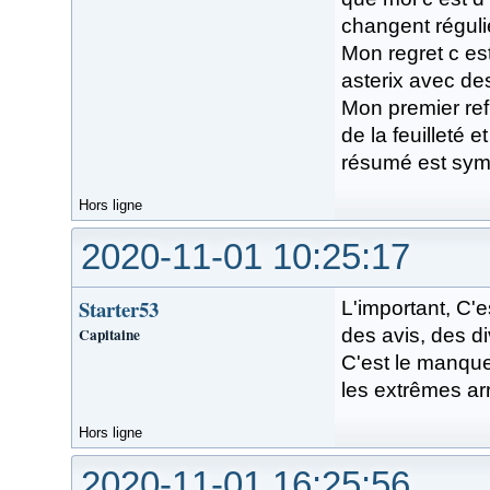
changent réguli
Mon regret c est
asterix avec des
Mon premier ref
de la feuilleté 
résumé est sympa
Hors ligne
2020-11-01 10:25:17
Starter53
L'important, C'
Capitaine
des avis, des d
C'est le manqu
les extrêmes ar
Hors ligne
2020-11-01 16:25:56