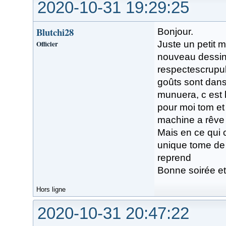
2020-10-31 19:29:25
Blutchi28
Bonjour.
Officier
Juste un petit m
nouveau dessiné
respectescrupul
goûts sont dans 
munuera, c est lu
pour moi tom et
machine a rêve i
Mais en ce qui 
unique tome de 
reprend
Bonne soirée et
Hors ligne
2020-10-31 20:47:22