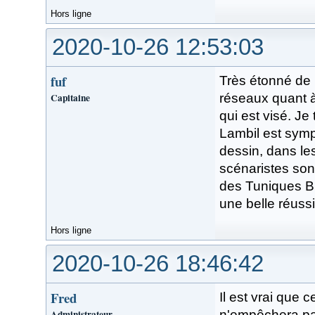
Hors ligne
2020-10-26 12:53:03
fuf
Très étonné de l
Capitaine
réseaux quant à
qui est visé. Je
Lambil est symp
dessin, dans les
scénaristes son
des Tuniques Bl
une belle réussi
Hors ligne
2020-10-26 18:46:42
Fred
Il est vrai que 
Administrateur
n'empêchera pa