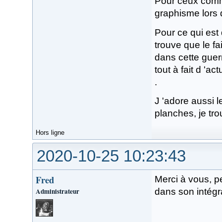
Pour ceux comm
graphisme lors d
Pour ce qui est d
trouve que le fa
dans cette guerr
tout à fait d 'ac
.
J 'adore aussi l
planches, je tr
Hors ligne
2020-10-25 10:23:43
Fred
Merci à vous, pe
Administrateur
dans son intégra