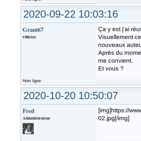
2020-09-22 10:03:16
Grant67
Ça y est j'ai r
Officier
Visuellement ce
nouveaux auteur
Après du moment
me convient.
Et vous ?
Hors ligne
2020-10-20 10:50:07
Fred
[img]https://w
Administrateur
02.jpg[/img]