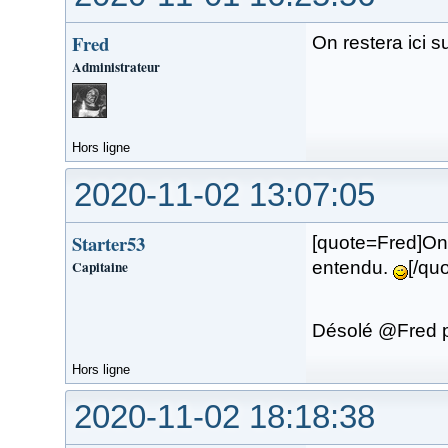
Fred
On restera ici s
Administrateur
Hors ligne
2020-11-02 13:07:05
Starter53
[quote=Fred]On r
Capitaine
entendu.
[/quo
Désolé @Fred p
Hors ligne
2020-11-02 18:18:38