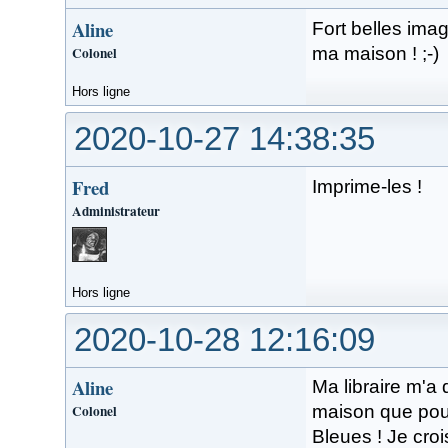
Aline
Fort belles ima
Colonel
ma maison ! ;-)
Hors ligne
2020-10-27 14:38:35
Fred
Imprime-les !
Administrateur
Hors ligne
2020-10-28 12:16:09
Aline
Ma libraire m'a d
Colonel
maison que pour
Bleues ! Je croi