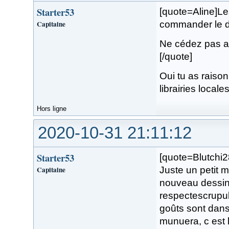
Starter53
[quote=Aline]Le
Capitaine
commander le d
Ne cédez pas a
[/quote]
Oui tu as raison
librairies locale
Hors ligne
2020-10-31 21:11:12
Starter53
[quote=Blutchi2
Capitaine
Juste un petit m
nouveau dessiné
respectescrupul
goûts sont dans 
munuera, c est lu