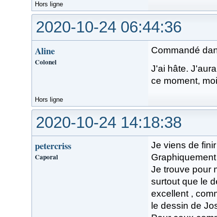
Hors ligne
2020-10-24 06:44:36
Aline
Commandé dans m
Colonel
J'ai hâte. J'au
ce moment, moi !
Hors ligne
2020-10-24 14:18:38
petercriss
Je viens de finir
Caporal
Graphiquement ,
Je trouve pour m
surtout que le d
excellent , com
le dessin de Jo