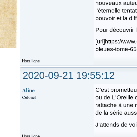
nouveaux auteu
l'éternelle tent
pouvoir et la dif
Pour découvrir 
[url]https://ww
bleues-tome-65-
Hors ligne
2020-09-21 19:55:12
Aline
C'est prometteu
Colonel
ou de L'Oreille d
rattache à une ré
de la série aussi
J'attends de voi
Hors ligne