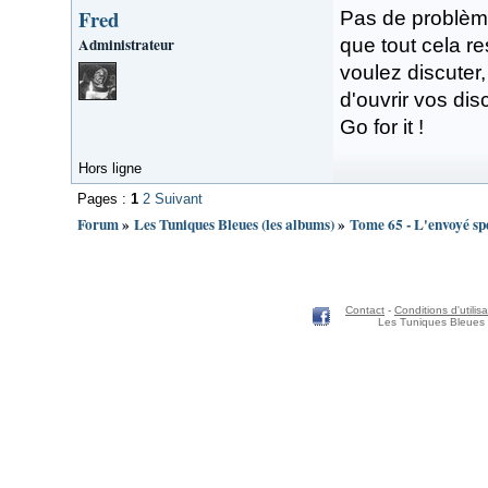
Fred
Pas de problème
Administrateur
que tout cela r
voulez discuter,
d'ouvrir vos di
Go for it !
Hors ligne
Pages :
1
2
Suivant
Forum
»
Les Tuniques Bleues (les albums)
»
Tome 65 - L'envoyé sp
Contact
-
Conditions d'utilisa
Les Tuniques Bleues 