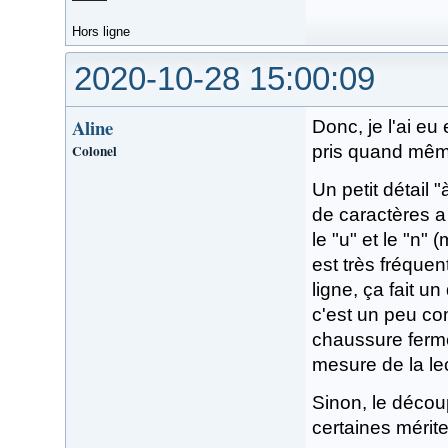
Hors ligne
2020-10-28 15:00:09
Aline
Donc, je l'ai eu 
Colonel
pris quand même
Un petit détail "
de caractères a 
le "u" et le "n" 
est très fréque
ligne, ça fait un
c'est un peu co
chaussure fermé
mesure de la le
Sinon, le décou
certaines mérite