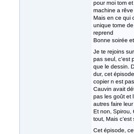
pour moi tom et
machine a rêve i
Mais en ce qui 
unique tome de 
reprend
Bonne soirée et
Je te rejoins sur
pas seul, c'est 
que le dessin. 
dur, cet épisode
copier n est pa
Cauvin avait dé
pas les goût et 
autres faire leur
Et non, Spirou,
tout, Mais c'est s
Cet épisode, ce