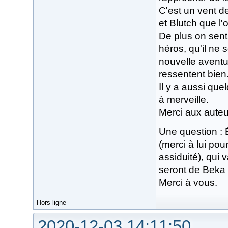
C'est un vent d
et Blutch que l'o
De plus on sent
héros, qu'il ne 
nouvelle aventu
ressentent bien
Il y a aussi que
à merveille.
Merci aux auteu
Une question : 
(merci à lui pou
assiduité), qui
seront de Beka
Merci à vous.
Hors ligne
2020-12-03 14:11:50