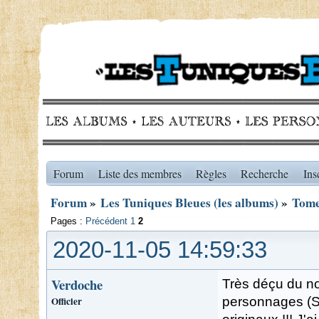
Forum
Liste des membres
Règles
Recherche
Ins
Forum
»
Les Tuniques Bleues (les albums)
»
Tome
Pages :
Précédent
1
2
2020-11-05 14:59:33
Verdoche
Très déçu du no
Officier
personnages (St