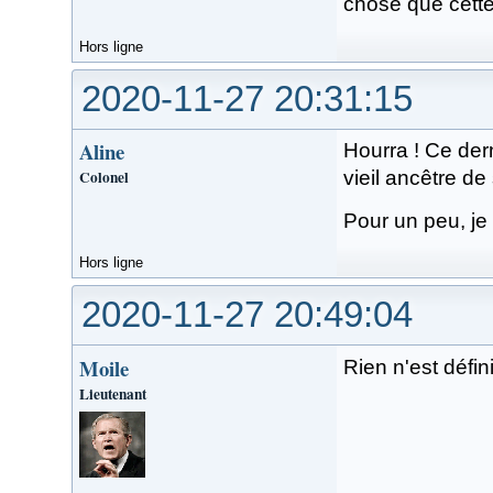
chose que cette
Hors ligne
2020-11-27 20:31:15
Aline
Hourra ! Ce dern
Colonel
vieil ancêtre de 
Pour un peu, je 
Hors ligne
2020-11-27 20:49:04
Moile
Rien n'est défin
Lieutenant