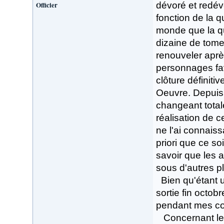
Officier
dévoré et redév
fonction de la qu
monde que la qu
dizaine de tome
renouveler aprè
personnages fa
clôture définitiv
Oeuvre. Depuis 
changeant tota
réalisation de c
ne l'ai connais
priori que ce soi
savoir que les 
sous d'autres p
Bien qu'étant un
sortie fin octo
pendant mes co
Concernant le d