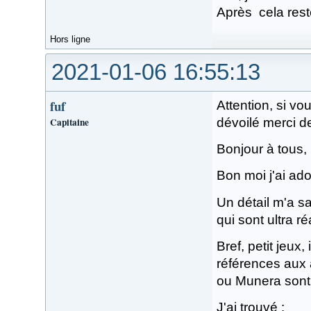
Après cela rest
Hors ligne
2021-01-06 16:55:13
fuf
Attention, si v
Capitaine
dévoilé merci d
Bonjour à tous,
Bon moi j'ai ado
Un détail m'a sa
qui sont ultra ré
Bref, petit jeux
références aux 
ou Munera sont 
J'ai trouvé :