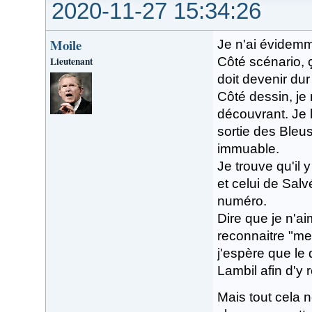
2020-11-27 15:34:26
Moile
Je n'ai évidemm
Lieutenant
Côté scénario, ç
doit devenir du
Côté dessin, j
découvrant. Je l
sortie des Bleu
immuable.
Je trouve qu'il 
et celui de Salv
numéro.
Dire que je n'a
reconnaitre "me
j'espère que le
Lambil afin d'y 
Mais tout cela n