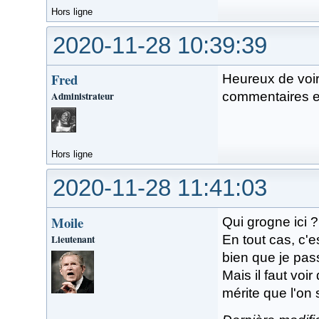
Hors ligne
2020-11-28 10:39:39
Fred
Heureux de voi
Administrateur
commentaires et
Hors ligne
2020-11-28 11:41:03
Moile
Qui grogne ici 
Lieutenant
En tout cas, c'
bien que je pa
Mais il faut voi
mérite que l'on 