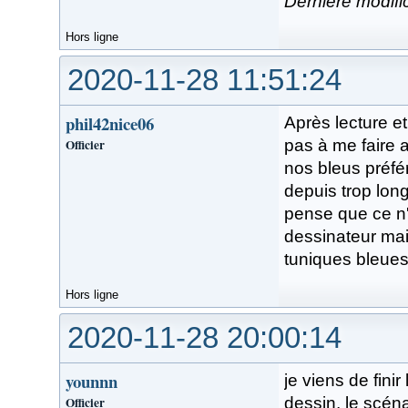
Dernière modifi
Hors ligne
2020-11-28 11:51:24
phil42nice06
Après lecture et
Officier
pas à me faire
nos bleus préfé
depuis trop lon
pense que ce n'
dessinateur mai
tuniques bleues
Hors ligne
2020-11-28 20:00:14
younnn
je viens de fini
Officier
dessin, le scéna