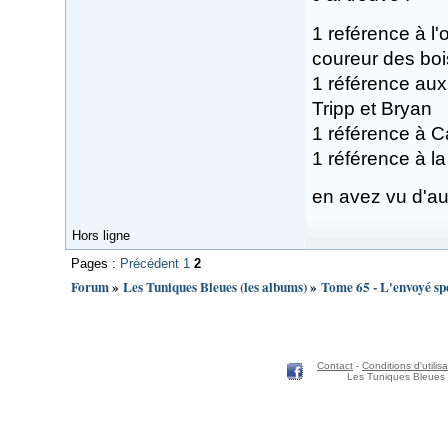
1 reférence à l
coureur des boi
1 référence au
Tripp et Bryan
1 référence à C
1 référence à l
en avez vu d'au
Hors ligne
Pages :
Précédent
1
2
Forum
»
Les Tuniques Bleues (les albums)
»
Tome 65 - L'envoyé sp
Contact
-
Conditions d'utilisa
Les Tuniques Bleues 