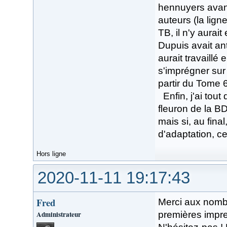
hennuyers avant
auteurs (la lign
TB, il n'y aurai
Dupuis avait an
aurait travaillé
s'imprégner sur 
partir du Tome 
Enfin, j'ai tou
fleuron de la BD
mais si, au fina
d'adaptation, ce 
Hors ligne
2020-11-11 19:17:43
Fred
Merci aux nombr
Administrateur
premières impre