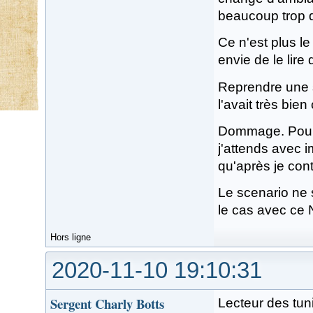
beaucoup trop d
Ce n'est plus 
envie de le lire 
Reprendre une s
l'avait très bie
Dommage. Pour m
j'attends avec 
qu'après je cont
Le scenario ne s
le cas avec ce 
Hors ligne
2020-11-10 19:10:31
Sergent Charly Botts
Lecteur des tuni