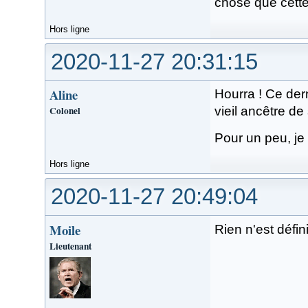
chose que cette
Hors ligne
2020-11-27 20:31:15
Aline
Hourra ! Ce dern
Colonel
vieil ancêtre de 
Pour un peu, je 
Hors ligne
2020-11-27 20:49:04
Moile
Rien n'est défin
Lieutenant