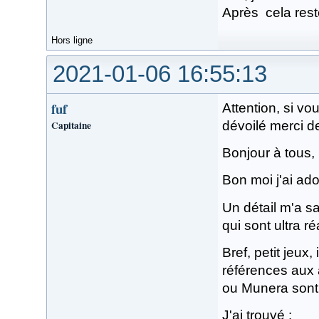
Après cela rest
Hors ligne
2021-01-06 16:55:13
fuf
Attention, si v
Capitaine
dévoilé merci d
Bonjour à tous,
Bon moi j'ai ado
Un détail m'a sa
qui sont ultra ré
Bref, petit jeux
références aux 
ou Munera sont 
J'ai trouvé :