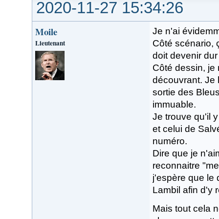
2020-11-27 15:34:26
Moile
Je n'ai évidemm
Lieutenant
Côté scénario, ç
doit devenir du
Côté dessin, j
découvrant. Je l
sortie des Bleu
immuable.
Je trouve qu'il 
et celui de Salv
numéro.
Dire que je n'a
reconnaitre "me
j'espère que le
Lambil afin d'y 
Mais tout cela n