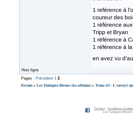
1 reférence à l
coureur des boi
1 référence au
Tripp et Bryan
1 référence à C
1 référence à l
en avez vu d'au
Hors ligne
Pages :
Précédent
1
2
Forum
»
Les Tuniques Bleues (les albums)
»
Tome 65 - L'envoyé sp
Contact
-
Conditions d'utilisa
Les Tuniques Bleues 