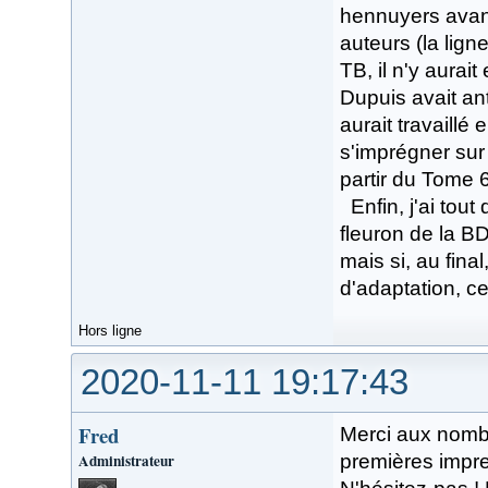
hennuyers avant
auteurs (la lign
TB, il n'y aurai
Dupuis avait an
aurait travaillé
s'imprégner sur 
partir du Tome 
Enfin, j'ai tou
fleuron de la BD
mais si, au fina
d'adaptation, ce 
Hors ligne
2020-11-11 19:17:43
Fred
Merci aux nombr
Administrateur
premières impre