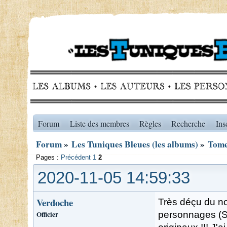
Forum
Liste des membres
Règles
Recherche
Ins
Forum
»
Les Tuniques Bleues (les albums)
»
Tome
Pages :
Précédent
1
2
2020-11-05 14:59:33
Verdoche
Très déçu du no
Officier
personnages (St