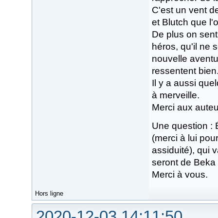
C'est un vent d
et Blutch que l'o
De plus on sent
héros, qu'il ne 
nouvelle aventu
ressentent bien
Il y a aussi que
à merveille.
Merci aux auteu
Une question : 
(merci à lui pou
assiduité), qui
seront de Beka
Merci à vous.
Hors ligne
2020-12-03 14:11:50