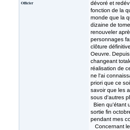
Officier
dévoré et redév
fonction de la qu
monde que la qu
dizaine de tome
renouveler aprè
personnages fa
clôture définitiv
Oeuvre. Depuis 
changeant tota
réalisation de c
ne l'ai connais
priori que ce soi
savoir que les 
sous d'autres p
Bien qu'étant un
sortie fin octo
pendant mes co
Concernant le d