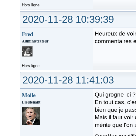
Hors ligne
2020-11-28 10:39:39
Fred
Heureux de voi
Administrateur
commentaires et
Hors ligne
2020-11-28 11:41:03
Moile
Qui grogne ici 
Lieutenant
En tout cas, c'
bien que je pa
Mais il faut voi
mérite que l'on 