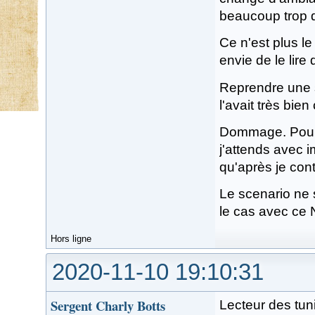
beaucoup trop d
Ce n'est plus 
envie de le lire 
Reprendre une s
l'avait très bie
Dommage. Pour m
j'attends avec 
qu'après je cont
Le scenario ne s
le cas avec ce 
Hors ligne
2020-11-10 19:10:31
Sergent Charly Botts
Lecteur des tuni