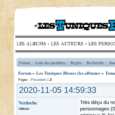
Forum
Liste des membres
Règles
Recherche
Ins
Forum
»
Les Tuniques Bleues (les albums)
»
Tome
Pages :
Précédent
1
2
2020-11-05 14:59:33
Verdoche
Très déçu du no
Officier
personnages (St