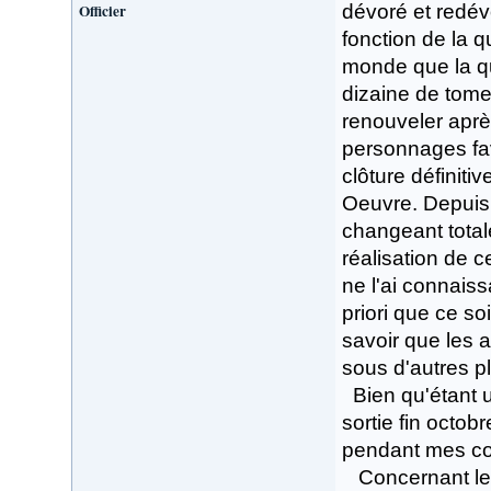
Officier
dévoré et redév
fonction de la qu
monde que la qu
dizaine de tome
renouveler aprè
personnages fa
clôture définitiv
Oeuvre. Depuis 
changeant tota
réalisation de c
ne l'ai connais
priori que ce soi
savoir que les 
sous d'autres p
Bien qu'étant un
sortie fin octo
pendant mes co
Concernant le d