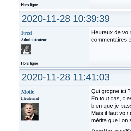
Hors ligne
2020-11-28 10:39:39
Fred
Heureux de voi
Administrateur
commentaires et
Hors ligne
2020-11-28 11:41:03
Moile
Qui grogne ici 
Lieutenant
En tout cas, c'
bien que je pa
Mais il faut voi
mérite que l'on 