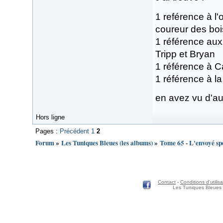
1 reférence à l
coureur des boi
1 référence au
Tripp et Bryan
1 référence à C
1 référence à l
en avez vu d'au
Hors ligne
Pages :
Précédent
1
2
Forum
»
Les Tuniques Bleues (les albums)
»
Tome 65 - L'envoyé sp
Contact
-
Conditions d'utilisa
Les Tuniques Bleues 