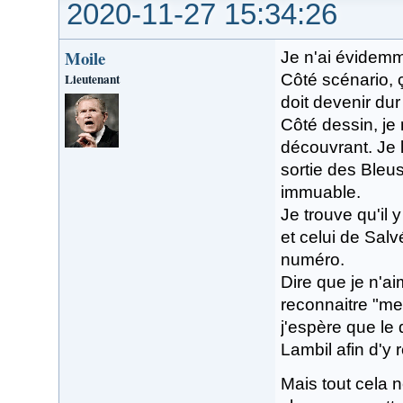
2020-11-27 15:34:26
Moile
Je n'ai évidemm
Lieutenant
Côté scénario, ç
doit devenir du
Côté dessin, j
découvrant. Je l
sortie des Bleu
immuable.
Je trouve qu'il 
et celui de Salv
numéro.
Dire que je n'a
reconnaitre "me
j'espère que le
Lambil afin d'y 
Mais tout cela n