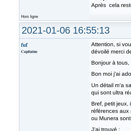
Après cela rest
Hors ligne
2021-01-06 16:55:13
fuf
Attention, si v
Capitaine
dévoilé merci d
Bonjour à tous,
Bon moi j'ai ado
Un détail m'a sa
qui sont ultra ré
Bref, petit jeux
références aux 
ou Munera sont 
J'ai trouvé :