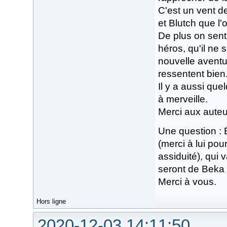
C'est un vent d
et Blutch que l'o
De plus on sent
héros, qu'il ne 
nouvelle aventu
ressentent bien
Il y a aussi que
à merveille.
Merci aux auteu
Une question : 
(merci à lui pou
assiduité), qui
seront de Beka
Merci à vous.
Hors ligne
2020-12-03 14:11:50