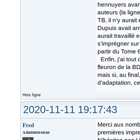
hennuyers avant
auteurs (la lign
TB, il n'y aurai
Dupuis avait an
aurait travaillé
s'imprégner sur 
partir du Tome 
Enfin, j'ai tou
fleuron de la BD
mais si, au fina
d'adaptation, ce 
Hors ligne
2020-11-11 19:17:43
Fred
Merci aux nombr
Administrateur
premières impre