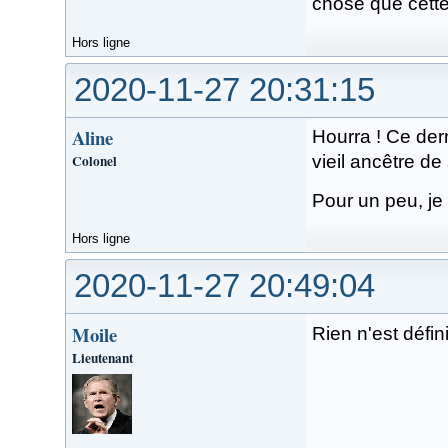
chose que cette
Hors ligne
2020-11-27 20:31:15
Aline
Hourra ! Ce dern
Colonel
vieil ancêtre de 
Pour un peu, je 
Hors ligne
2020-11-27 20:49:04
Moile
Rien n'est défin
Lieutenant