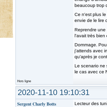
beaucoup trop d
Ce n'est plus 
envie de le lire 
Reprendre une s
l'avait très bie
Dommage. Pour m
j'attends avec 
qu'après je cont
Le scenario ne s
le cas avec ce 
Hors ligne
2020-11-10 19:10:31
Sergent Charly Botts
Lecteur des tuni