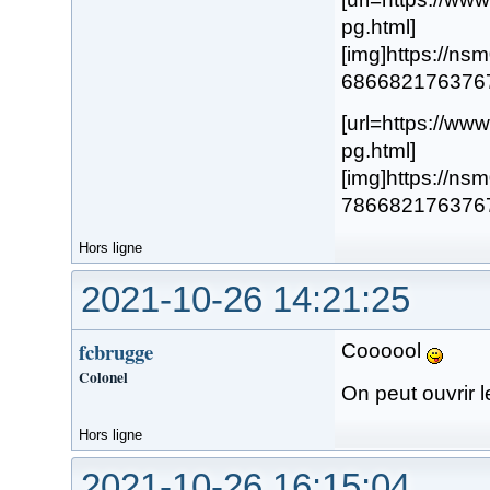
pg.html]
[img]https://n
68668217637676.
[url=https://w
pg.html]
[img]https://n
78668217637677.
Hors ligne
2021-10-26 14:21:25
fcbrugge
Coooool
Colonel
On peut ouvrir l
Hors ligne
2021-10-26 16:15:04