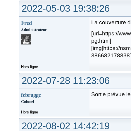
2022-05-03 19:38:26
Fred
La couverture du
Administrateur
[url=https://w
pg.html]
[img]https://n
38668217883879.
Hors ligne
2022-07-28 11:23:06
fcbrugge
Sortie prévue 
Colonel
Hors ligne
2022-08-02 14:42:19