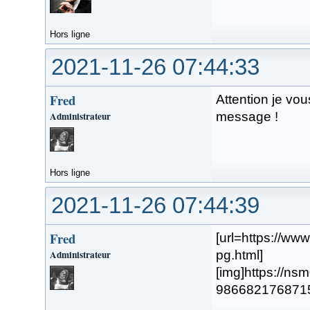
Hors ligne
2021-11-26 07:44:33
Fred
Attention je vou
Administrateur
message !
Hors ligne
2021-11-26 07:44:39
Fred
[url=https://w
Administrateur
pg.html]
[img]https://n
98668217687154.