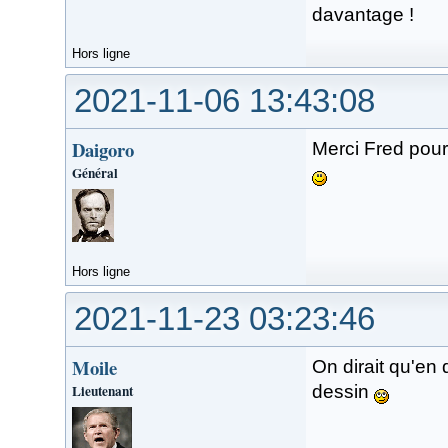
davantage !
Hors ligne
2021-11-06 13:43:08
Daigoro
Merci Fred pour
Général
Hors ligne
2021-11-23 03:23:46
Moile
On dirait qu'en 
Lieutenant
dessin