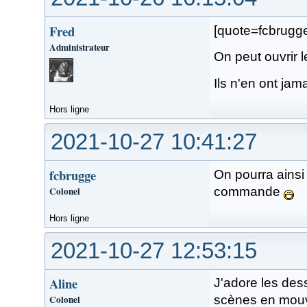
Fred
[quote=fcbrug
Administrateur
On peut ouvrir l
Ils n'en ont jam
Hors ligne
2021-10-27 10:41:27
fcbrugge
On pourra ainsi 
Colonel
commande
Hors ligne
2021-10-27 12:53:15
Aline
J'adore les dess
Colonel
scènes en mouve