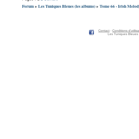
Forum
»
Les Tuniques Bleues (les albums)
»
Tome 66 - Irish Melod
Contact
-
Conditions d'utilisa
Les Tuniques Bleues 