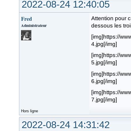
2022-08-24 12:40:05
Fred
Attention pour c
Administrateur
dessous les tro
[img]https://www
4.jpg[/img]
[img]https://www
5.jpg[/img]
[img]https://www
6.jpg[/img]
[img]https://www
7.jpg[/img]
Hors ligne
2022-08-24 14:31:42