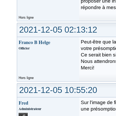
proposer une in
répondre à mes
Hors ligne
2021-12-05 02:13:12
Franco B Helge
Peut-être que l
Officier
votre présomptio
Ce serait bien s
Nous attendrons
Merci!
Hors ligne
2021-12-05 10:55:20
Fred
Sur l'image de f
Administrateur
une présomptio