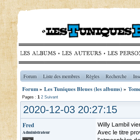
Forum
Liste des membres
Règles
Recherche
Ins
Forum
»
Les Tuniques Bleues (les albums)
»
Tome
Pages :
1
2
Suivant
2020-12-03 20:27:15
Fred
Willy Lambil vie
Administrateur
Avec le titre pro