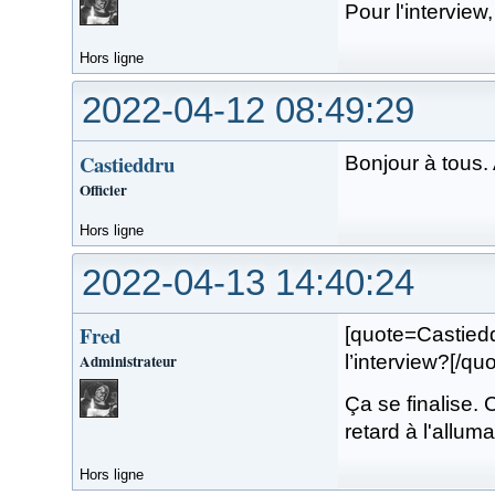
Pour l'interview
Hors ligne
2022-04-12 08:49:29
Castieddru
Bonjour à tous.
Officier
Hors ligne
2022-04-13 14:40:24
Fred
[quote=Castiedd
Administrateur
l’interview?[/quo
Ça se finalise. C
retard à l'alluma
Hors ligne