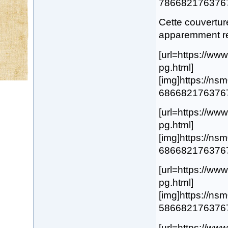
78668217637678.
Cette couverture
apparemment ref
[url=https://w
pg.html]
[img]https://n
68668217637674.
[url=https://w
pg.html]
[img]https://n
68668217637675.
[url=https://w
pg.html]
[img]https://n
58668217637673.
[url=https://w