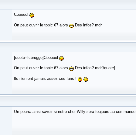
Coooool
On peut ouvrir le topic 67 alors
Des infos? mdr
[quote=fcbrugge]Coooool
On peut ouvrir le topic 67 alors
Des infos? mdr[/quote]
Ils n'en ont jamais assez ces fans !
On pourra ainsi savoir si notre cher Willy sera toujours au command