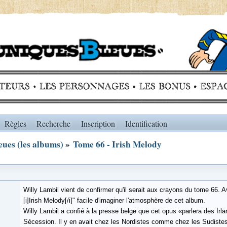
Règles
Recherche
Inscription
Identification
ues (les albums)
»
Tome 66 - Irish Melody
Willy Lambil vient de confirmer qu'il serait aux crayons du tome 66. Av
[i]Irish Melody[/i]" facile d'imaginer l'atmosphère de cet album.
Willy Lambil a confié à la presse belge que cet opus «parlera des Irla
Sécession. Il y en avait chez les Nordistes comme chez les Sudistes