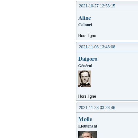
2021-10-27 12:53:15
Aline
Colonel
Hors ligne
2021-11-06 13:43:08
Daigoro
Général
Hors ligne
2021-11-23 03:23:46
Moile
Lieutenant