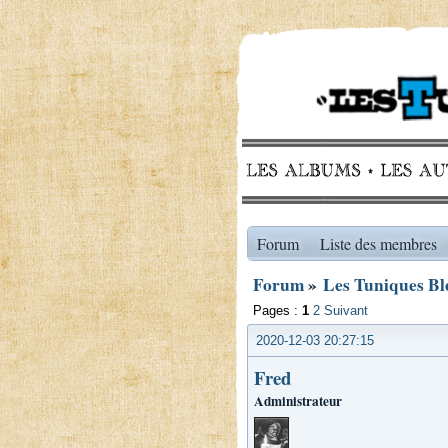
Forum
Liste des membres
Forum
»
Les Tuniques Ble
Pages :
1
2
Suivant
2020-12-03 20:27:15
Fred
Administrateur