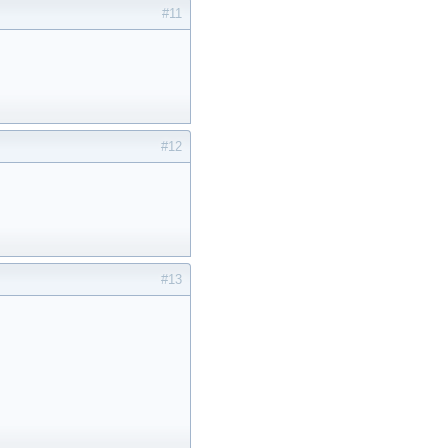
#11
#12
#13