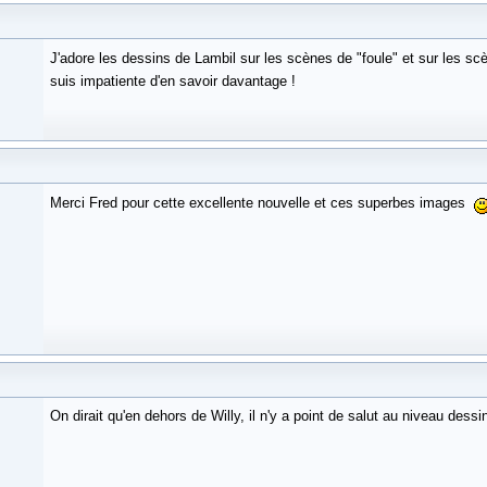
J'adore les dessins de Lambil sur les scènes de "foule" et sur les 
suis impatiente d'en savoir davantage !
Merci Fred pour cette excellente nouvelle et ces superbes images
On dirait qu'en dehors de Willy, il n'y a point de salut au niveau dess