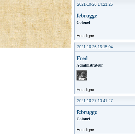
2021-10-26 14:21:25
fcbrugge
Colonel
Hors ligne
2021-10-26 16:15:04
Fred
Administrateur
Hors ligne
2021-10-27 10:41:27
fcbrugge
Colonel
Hors ligne