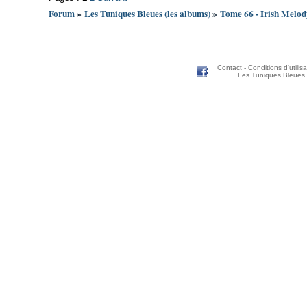
Forum
»
Les Tuniques Bleues (les albums)
»
Tome 66 - Irish Melod
Contact
-
Conditions d'utilisa
Les Tuniques Bleues 