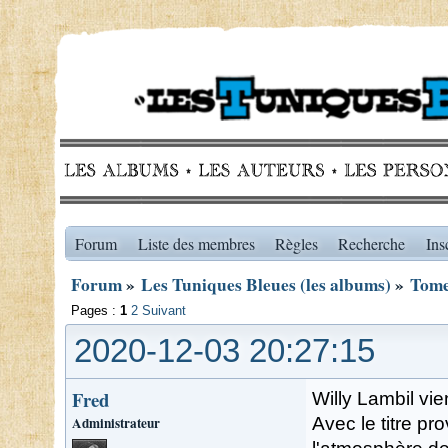
Forum
Liste des membres
Règles
Recherche
Ins
Forum
»
Les Tuniques Bleues (les albums)
»
Tome
Pages :
1
2
Suivant
2020-12-03 20:27:15
Fred
Willy Lambil vie
Administrateur
Avec le titre pro