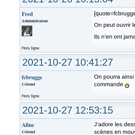
Fred
[quote=fcbrug
Administrateur
On peut ouvrir l
Ils n'en ont jam
Hors ligne
2021-10-27 10:41:27
fcbrugge
On pourra ainsi 
Colonel
commande
Hors ligne
2021-10-27 12:53:15
Aline
J'adore les dess
Colonel
scènes en mouve