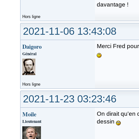
davantage !
Hors ligne
2021-11-06 13:43:08
Daigoro
Merci Fred pour
Général
Hors ligne
2021-11-23 03:23:46
Moile
On dirait qu'en 
Lieutenant
dessin