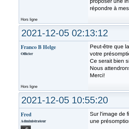
proposer une in
répondre à mes
Hors ligne
2021-12-05 02:13:12
Franco B Helge
Peut-être que l
Officier
votre présomptio
Ce serait bien s
Nous attendrons
Merci!
Hors ligne
2021-12-05 10:55:20
Fred
Sur l'image de f
Administrateur
une présomptio