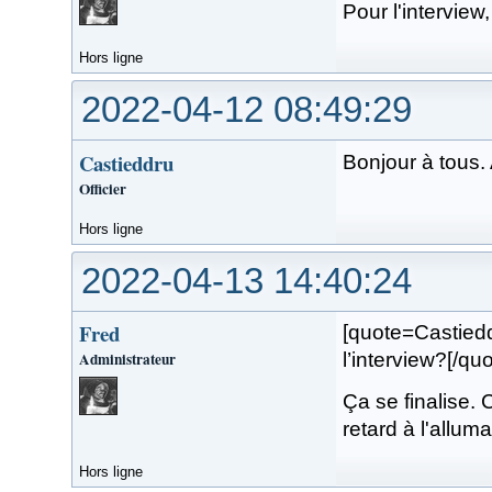
Pour l'interview
Hors ligne
2022-04-12 08:49:29
Castieddru
Bonjour à tous.
Officier
Hors ligne
2022-04-13 14:40:24
Fred
[quote=Castiedd
Administrateur
l’interview?[/quo
Ça se finalise. C
retard à l'alluma
Hors ligne