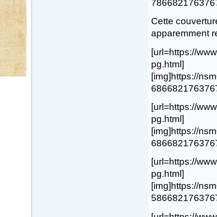
78668217637678.
Cette couverture
apparemment ref
[url=https://w
pg.html]
[img]https://n
68668217637674.
[url=https://w
pg.html]
[img]https://n
68668217637675.
[url=https://w
pg.html]
[img]https://n
58668217637673.
[url=https://w