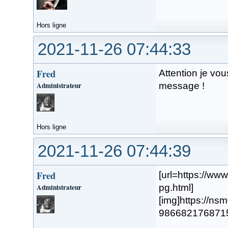
Hors ligne
2021-11-26 07:44:33
Fred
Attention je vou
Administrateur
message !
Hors ligne
2021-11-26 07:44:39
Fred
[url=https://w
Administrateur
pg.html]
[img]https://n
98668217687154.