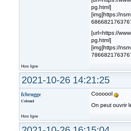
pg.html]
[img]https://n
68668217637676.
[url=https://w
pg.html]
[img]https://n
78668217637677.
Hors ligne
2021-10-26 14:21:25
fcbrugge
Coooool
Colonel
On peut ouvrir l
Hors ligne
2021-10-26 16:15:04