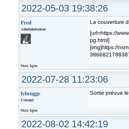
2022-05-03 19:38:26
Fred
La couverture du
Administrateur
[url=https://w
pg.html]
[img]https://n
38668217883879.
Hors ligne
2022-07-28 11:23:06
fcbrugge
Sortie prévue 
Colonel
Hors ligne
2022-08-02 14:42:19