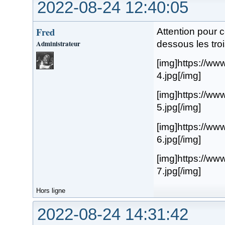
2022-08-24 12:40:05
Fred
Attention pour c
Administrateur
dessous les tro
[img]https://www
4.jpg[/img]
[img]https://www
5.jpg[/img]
[img]https://www
6.jpg[/img]
[img]https://www
7.jpg[/img]
Hors ligne
2022-08-24 14:31:42