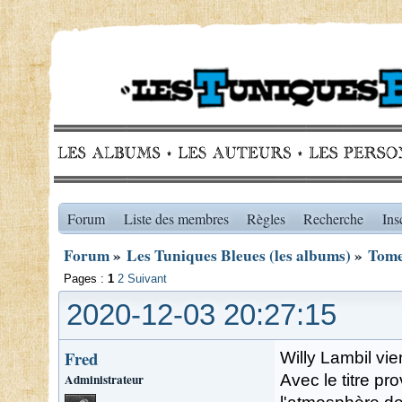
Forum
Liste des membres
Règles
Recherche
Ins
Forum
»
Les Tuniques Bleues (les albums)
»
Tome
Pages :
1
2
Suivant
2020-12-03 20:27:15
Fred
Willy Lambil vie
Administrateur
Avec le titre pro