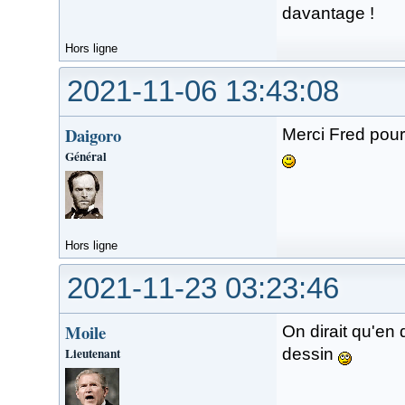
davantage !
Hors ligne
2021-11-06 13:43:08
Daigoro
Merci Fred pour
Général
Hors ligne
2021-11-23 03:23:46
Moile
On dirait qu'en 
Lieutenant
dessin