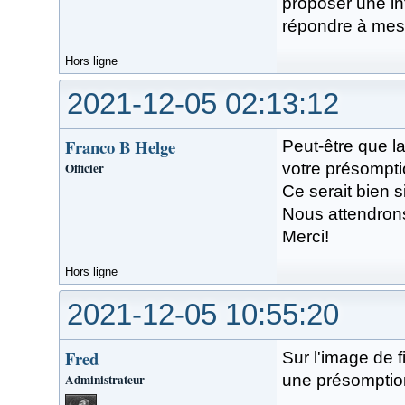
proposer une in
répondre à mes
Hors ligne
2021-12-05 02:13:12
Franco B Helge
Peut-être que l
Officier
votre présomptio
Ce serait bien s
Nous attendrons
Merci!
Hors ligne
2021-12-05 10:55:20
Fred
Sur l'image de f
Administrateur
une présomptio