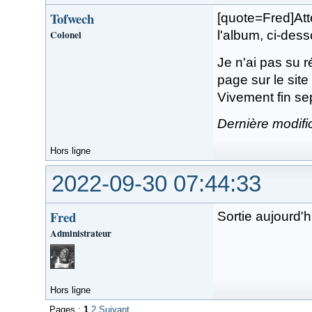
Tofwech
[quote=Fred]Atte
Colonel
l'album, ci-dess
Je n'ai pas su ré
page sur le sit
Vivement fin s
Dernière modifi
Hors ligne
2022-09-30 07:44:33
Fred
Sortie aujourd'h
Administrateur
Hors ligne
Pages :
1
2
Suivant