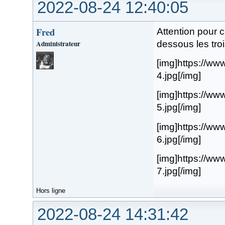
2022-08-24 12:40:05
Fred
Attention pour c
Administrateur
dessous les tro
[img]https://www
4.jpg[/img]
[img]https://www
5.jpg[/img]
[img]https://www
6.jpg[/img]
[img]https://www
7.jpg[/img]
Hors ligne
2022-08-24 14:31:42