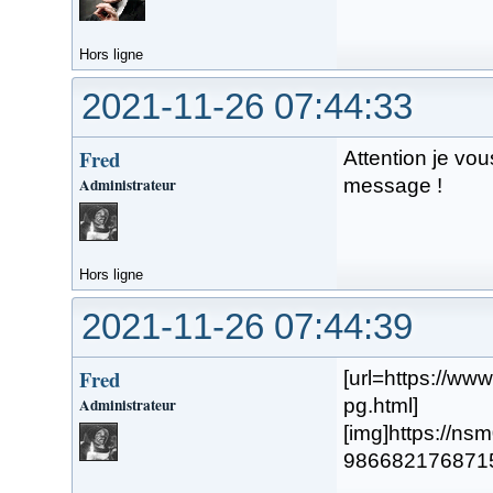
Hors ligne
2021-11-26 07:44:33
Fred
Attention je vou
Administrateur
message !
Hors ligne
2021-11-26 07:44:39
Fred
[url=https://w
Administrateur
pg.html]
[img]https://n
98668217687154.