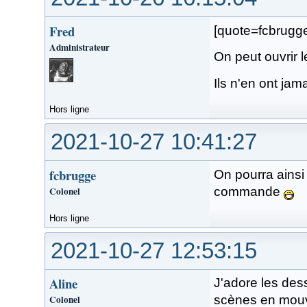
Fred
[quote=fcbrug
Administrateur
On peut ouvrir l
Ils n'en ont jam
Hors ligne
2021-10-27 10:41:27
fcbrugge
On pourra ainsi 
Colonel
commande
Hors ligne
2021-10-27 12:53:15
Aline
J'adore les dess
Colonel
scènes en mouve