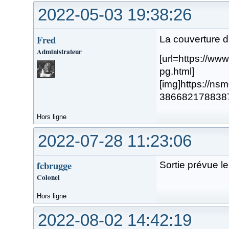
2022-05-03 19:38:26
Fred
La couverture du
Administrateur
[url=https://w
pg.html]
[img]https://n
38668217883879.
Hors ligne
2022-07-28 11:23:06
fcbrugge
Sortie prévue 
Colonel
Hors ligne
2022-08-02 14:42:19