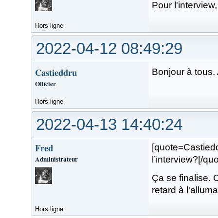
Pour l'interview
Hors ligne
2022-04-12 08:49:29
Castieddru
Bonjour à tous.
Officier
Hors ligne
2022-04-13 14:40:24
Fred
[quote=Castiedd
Administrateur
l’interview?[/quo
Ça se finalise. C
retard à l'alluma
Hors ligne