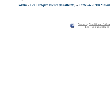
Forum
»
Les Tuniques Bleues (les albums)
»
Tome 66 - Irish Melod
Contact
-
Conditions d'utilisa
Les Tuniques Bleues 