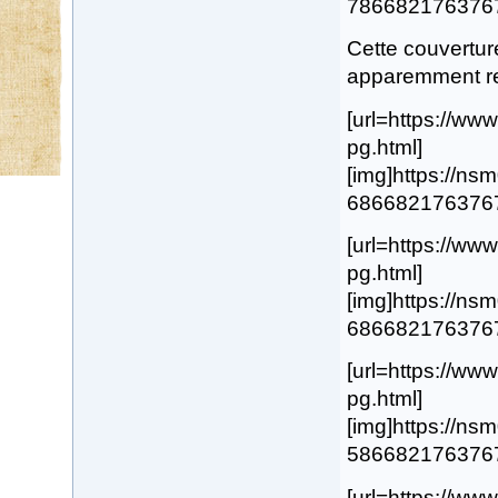
78668217637678.
Cette couverture
apparemment ref
[url=https://w
pg.html]
[img]https://n
68668217637674.
[url=https://w
pg.html]
[img]https://n
68668217637675.
[url=https://w
pg.html]
[img]https://n
58668217637673.
[url=https://w