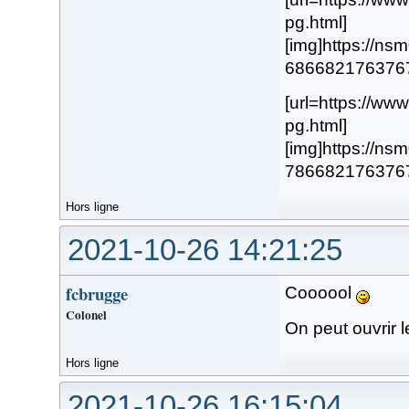
pg.html]
[img]https://n
68668217637676.
[url=https://w
pg.html]
[img]https://n
78668217637677.
Hors ligne
2021-10-26 14:21:25
fcbrugge
Coooool
Colonel
On peut ouvrir l
Hors ligne
2021-10-26 16:15:04