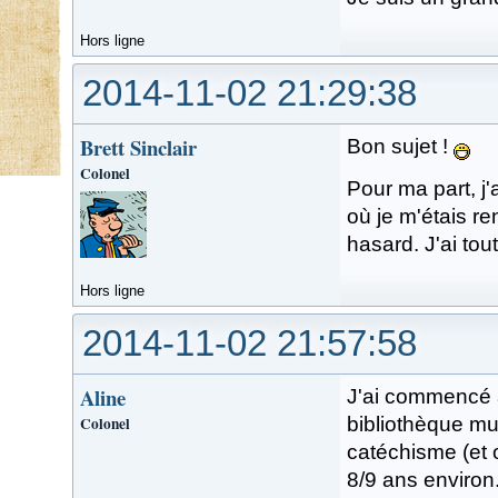
Hors ligne
2014-11-02 21:29:38
Brett Sinclair
Bon sujet !
Colonel
Pour ma part, j
où je m'étais re
hasard. J'ai tout
Hors ligne
2014-11-02 21:57:58
Aline
J'ai commencé à
Colonel
bibliothèque mun
catéchisme (et o
8/9 ans environ