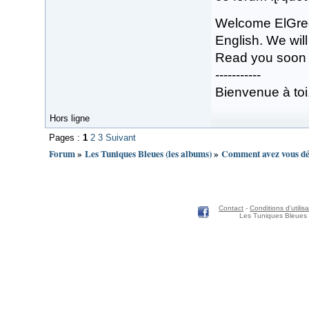
Welcome ElGreco
English. We will
Read you soon
-----------
Bienvenue à toi
Hors ligne
Pages :
1
2
3
Suivant
Forum
»
Les Tuniques Bleues (les albums)
»
Comment avez vous déc
Contact
-
Conditions d'utilisa
Les Tuniques Bleues 