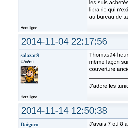
les suis acheté
librairie qui n'
au bureau de ta
Hors ligne
2014-11-04 22:17:56
salazar8
Thomas94 heure
Général
même façon surt
couverture anc
J'adore les tuni
Hors ligne
2014-11-14 12:50:38
Daigoro
J'avais 7 où 8 a