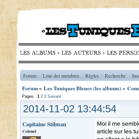
Forum
Liste des membres
Règles
Recherche
Ins
Forum
»
Les Tuniques Bleues (les albums)
»
Comm
Pages :
1
2
3
Suivant
2014-11-02 13:44:54
Capitaine Stilman
Moi il me semble
Colonel
article sur les 