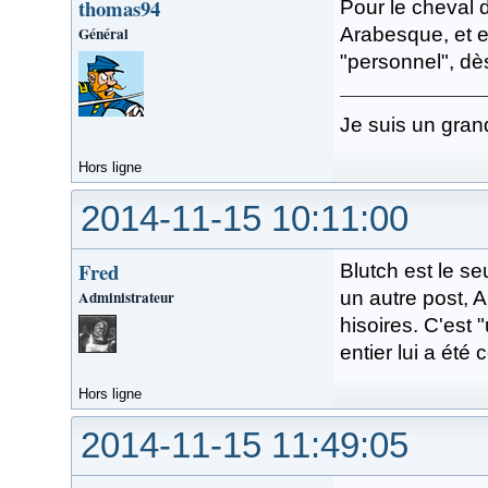
thomas94
Pour le cheval d
Général
Arabesque, et e
"personnel", dès 
Je suis un gran
Hors ligne
2014-11-15 10:11:00
Fred
Blutch est le s
Administrateur
un autre post, A
hisoires. C'est
entier lui a été
Hors ligne
2014-11-15 11:49:05