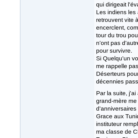
qui dirigeait l'é
Les indiens les 
retrouvent vite 
encerclent, com
tour du trou pou
n'ont pas d'autr
pour survivre.
Si Quelqu'un voit
me rappelle pas 
Déserteurs pour 
décennies passen
Par la suite, j'
grand-mère me 
d'anniversaires 
Grace aux Tuniq
instituteur remp
ma classe de CE2