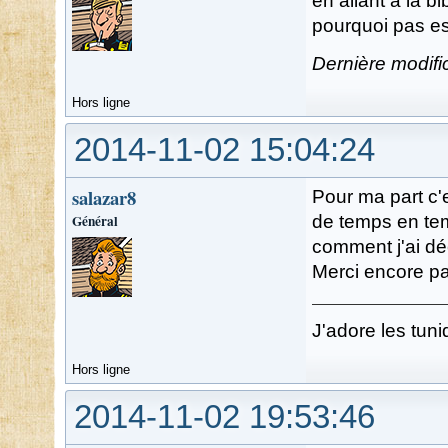
en allant a la bi
pourquoi pas e
Dernière modifi
Hors ligne
2014-11-02 15:04:24
salazar8
Pour ma part c'e
Général
de temps en temp
comment j'ai dé
Merci encore pa
J'adore les tuni
Hors ligne
2014-11-02 19:53:46