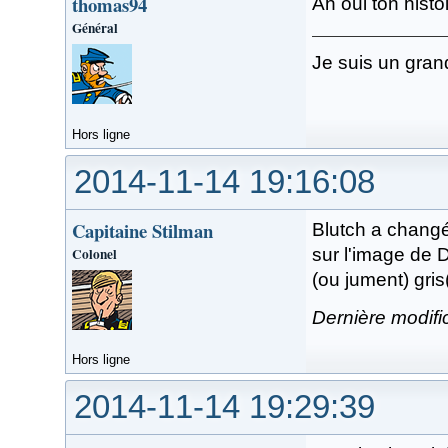
thomas94
Ah oui ton histoi
Général
Je suis un gran
Hors ligne
2014-11-14 19:16:08
Capitaine Stilman
Blutch a changé
Colonel
sur l'image de D
(ou jument) gris
Dernière modifi
Hors ligne
2014-11-14 19:29:39