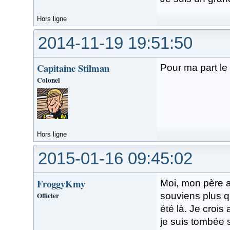
Hors ligne
2014-11-19 19:51:50
Capitaine Stilman
Pour ma part le 
Colonel
Hors ligne
2015-01-16 09:45:02
FroggyKmy
Moi, mon père a
Officier
souviens plus qu
été là. Je crois
je suis tombée 