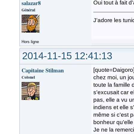
salazar8
Oui tout à fait 
Général
J'adore les tuni
Hors ligne
2014-11-15 12:41:13
Capitaine Stilman
[quote=Daigoro]
Colonel
chez moi, un jo
toute la famille
s'excusait car e
pas, elle a vu u
indiens et elle 
même si c'est p
bonheur qu'elle 
Je ne la remerc