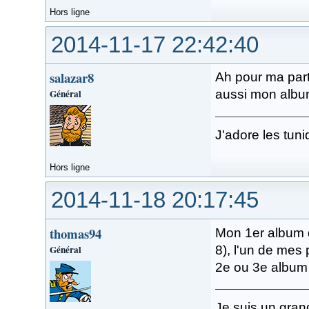
Hors ligne
2014-11-17 22:42:40
salazar8
Ah pour ma part
Général
aussi mon album
J'adore les tuni
Hors ligne
2014-11-18 20:17:45
thomas94
Mon 1er album de
Général
8), l'un de mes
2e ou 3e album q
Je suis un gran