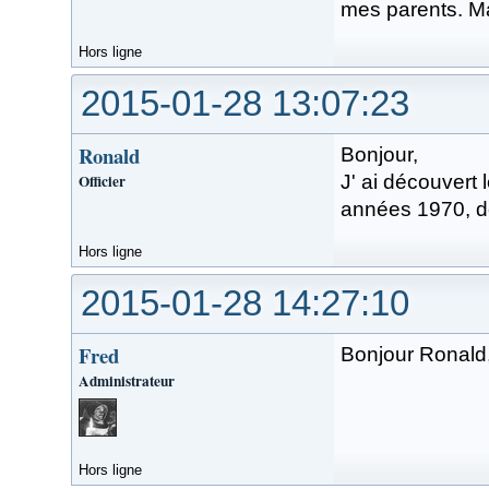
mes parents. Mai
Hors ligne
2015-01-28 13:07:23
Ronald
Bonjour,
Officier
J' ai découvert 
années 1970, de
Hors ligne
2015-01-28 14:27:10
Fred
Bonjour Ronald,
Administrateur
Hors ligne