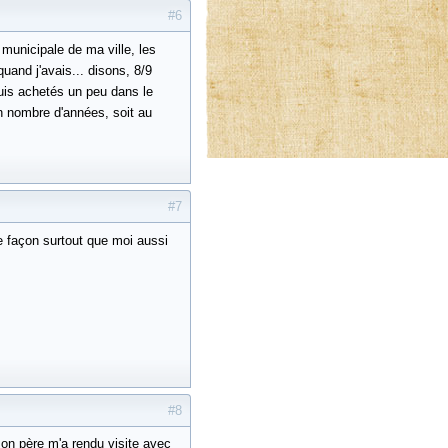
#6
 municipale de ma ville, les
quand j'avais... disons, 8/9
uis achetés un peu dans le
in nombre d'années, soit au
#7
 façon surtout que moi aussi
#8
mon père m'a rendu visite avec