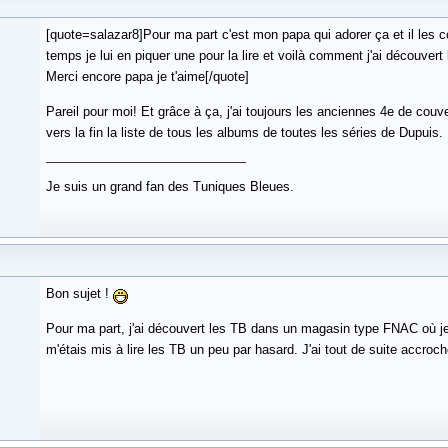
[quote=salazar8]Pour ma part c'est mon papa qui adorer ça et il les c
temps je lui en piquer une pour la lire et voilà comment j'ai découvert
Merci encore papa je t'aime[/quote]
Pareil pour moi! Et grâce à ça, j'ai toujours les anciennes 4e de couv
vers la fin la liste de tous les albums de toutes les séries de Dupuis.
Je suis un grand fan des Tuniques Bleues.
Bon sujet !
Pour ma part, j'ai découvert les TB dans un magasin type FNAC où je 
m'étais mis à lire les TB un peu par hasard. J'ai tout de suite accroché