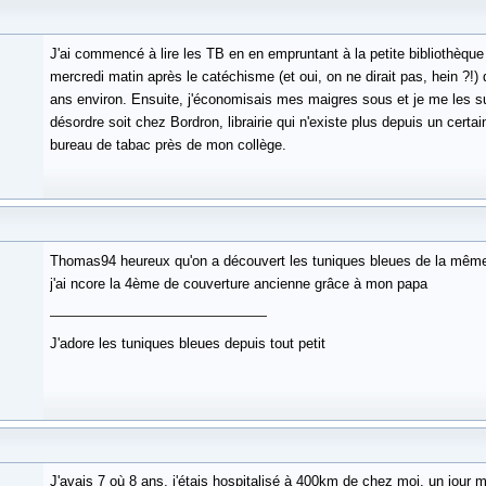
J'ai commencé à lire les TB en en empruntant à la petite bibliothèque
mercredi matin après le catéchisme (et oui, on ne dirait pas, hein ?!) 
ans environ. Ensuite, j'économisais mes maigres sous et je me les s
désordre soit chez Bordron, librairie qui n'existe plus depuis un certa
bureau de tabac près de mon collège.
Thomas94 heureux qu'on a découvert les tuniques bleues de la même
j'ai ncore la 4ème de couverture ancienne grâce à mon papa
J'adore les tuniques bleues depuis tout petit
J'avais 7 où 8 ans, j'étais hospitalisé à 400km de chez moi, un jour 