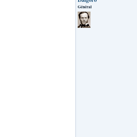
Général