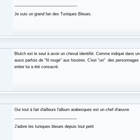
Je suis un grand fan des Tuniques Bleues.
Blutch est le seul à avoir un cheval identifié. Comme indiqué dans un
aussi parfois de "fil rouge" aux hisoires. C'est "un" des personnages 
entier lui a été consacré.
Oui tout à fait d'ailleurs l'album arabesques est un chef d'œuvre
J'adore les tuniques bleues depuis tout petit