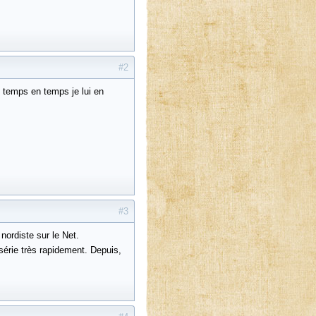
#2
e temps en temps je lui en
#3
 nordiste sur le Net.
série très rapidement. Depuis,