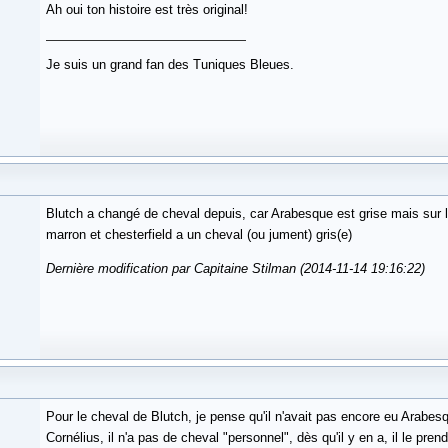
Ah oui ton histoire est très original!
Je suis un grand fan des Tuniques Bleues.
Blutch a changé de cheval depuis, car Arabesque est grise mais sur l
marron et chesterfield a un cheval (ou jument) gris(e)
Dernière modification par Capitaine Stilman (2014-11-14 19:16:22)
Pour le cheval de Blutch, je pense qu'il n'avait pas encore eu Arabes
Cornélius, il n'a pas de cheval "personnel", dès qu'il y en a, il le pren