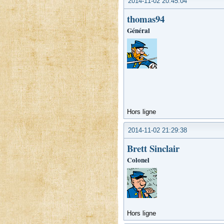
2014-11-02 20:45:04
thomas94
Général
Hors ligne
2014-11-02 21:29:38
Brett Sinclair
Colonel
Hors ligne