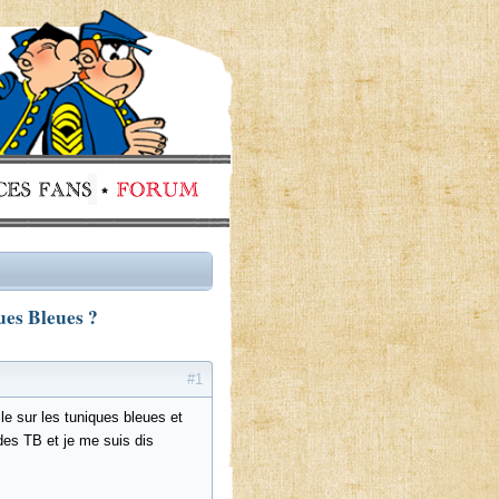
es Bleues ?
#1
cle sur les tuniques bleues et
 des TB et je me suis dis