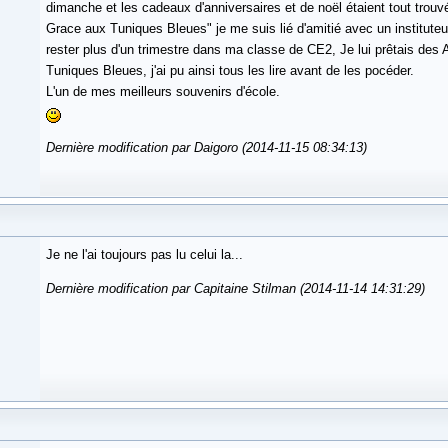
dimanche et les cadeaux d'anniversaires et de noël étaient tout trouv
Grace aux Tuniques Bleues" je me suis lié d'amitié avec un instituteu
rester plus d'un trimestre dans ma classe de CE2, Je lui prêtais des A
Tuniques Bleues, j'ai pu ainsi tous les lire avant de les pocéder.
L'un de mes meilleurs souvenirs d'école.
Dernière modification par Daigoro (2014-11-15 08:34:13)
Je ne l'ai toujours pas lu celui la...
Dernière modification par Capitaine Stilman (2014-11-14 14:31:29)