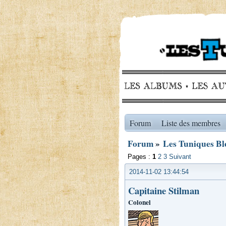
Forum
Liste des membres
Forum
»
Les Tuniques Ble
Pages :
1
2
3
Suivant
2014-11-02 13:44:54
Capitaine Stilman
Colonel