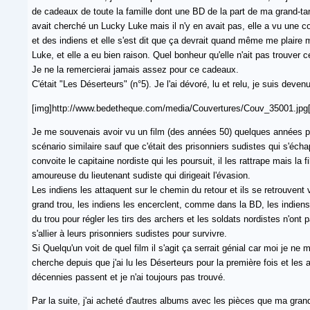
de cadeaux de toute la famille dont une BD de la part de ma grand-tan
avait cherché un Lucky Luke mais il n'y en avait pas, elle a vu une 
et des indiens et elle s'est dit que ça devrait quand même me plaire
Luke, et elle a eu bien raison. Quel bonheur qu'elle n'ait pas trouver ce
Je ne la remercierai jamais assez pour ce cadeaux.
C'était "Les Déserteurs" (n°5). Je l'ai dévoré, lu et relu, je suis deve
[img]http://www.bedetheque.com/media/Couvertures/Couv_35001.jpg[
Je me souvenais avoir vu un film (des années 50) quelques années plus
scénario similaire sauf que c'était des prisonniers sudistes qui s'écha
convoite le capitaine nordiste qui les poursuit, il les rattrape mais la f
amoureuse du lieutenant sudiste qui dirigeait l'évasion.
Les indiens les attaquent sur le chemin du retour et ils se retrouvent v
grand trou, les indiens les encerclent, comme dans la BD, les indiens
du trou pour régler les tirs des archers et les soldats nordistes n'ont
s'allier à leurs prisonniers sudistes pour survivre.
Si Quelqu'un voit de quel film il s'agit ça serrait génial car moi je ne m
cherche depuis que j'ai lu les Déserteurs pour la première fois et les 
décennies passent et je n'ai toujours pas trouvé.
Par la suite, j'ai acheté d'autres albums avec les pièces que ma gra