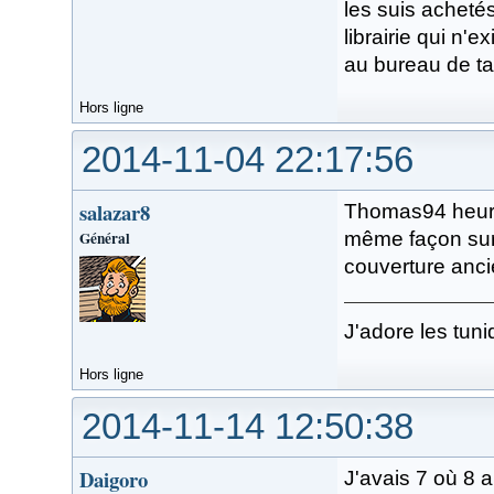
les suis acheté
librairie qui n'
au bureau de ta
Hors ligne
2014-11-04 22:17:56
salazar8
Thomas94 heure
Général
même façon surt
couverture anc
J'adore les tuni
Hors ligne
2014-11-14 12:50:38
Daigoro
J'avais 7 où 8 a