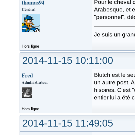
thomas94
Pour le cheval d
Général
Arabesque, et e
"personnel", dès 
Je suis un gran
Hors ligne
2014-11-15 10:11:00
Fred
Blutch est le s
Administrateur
un autre post, A
hisoires. C'est
entier lui a été
Hors ligne
2014-11-15 11:49:05