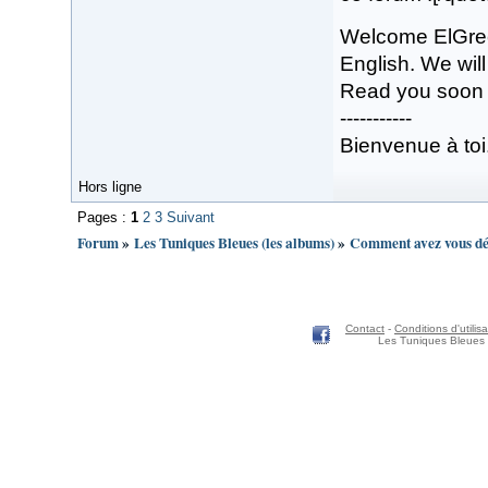
Welcome ElGreco
English. We will
Read you soon
-----------
Bienvenue à toi
Hors ligne
Pages :
1
2
3
Suivant
Forum
»
Les Tuniques Bleues (les albums)
»
Comment avez vous déc
Contact
-
Conditions d'utilisa
Les Tuniques Bleues 