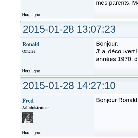
mes parents. Mai
Hors ligne
2015-01-28 13:07:23
Ronald
Bonjour,
Officier
J' ai découvert 
années 1970, de
Hors ligne
2015-01-28 14:27:10
Fred
Bonjour Ronald,
Administrateur
Hors ligne