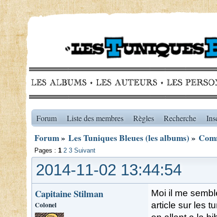
Forum
Liste des membres
Règles
Recherche
Ins
Forum
»
Les Tuniques Bleues (les albums)
»
Comm
Pages :
1
2
3
Suivant
2014-11-02 13:44:54
Capitaine Stilman
Moi il me semble
Colonel
article sur les 