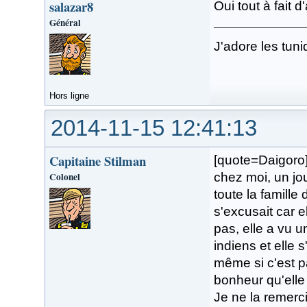
salazar8
Oui tout à fait 
Général
J'adore les tuni
Hors ligne
2014-11-15 12:41:13
Capitaine Stilman
[quote=Daigoro]
Colonel
chez moi, un jo
toute la famille
s'excusait car e
pas, elle a vu u
indiens et elle 
même si c'est p
bonheur qu'elle 
Je ne la remerc