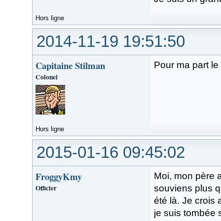
Hors ligne
2014-11-19 19:51:50
Capitaine Stilman
Pour ma part le 
Colonel
Hors ligne
2015-01-16 09:45:02
FroggyKmy
Moi, mon père a
Officier
souviens plus qu
été là. Je crois
je suis tombée 