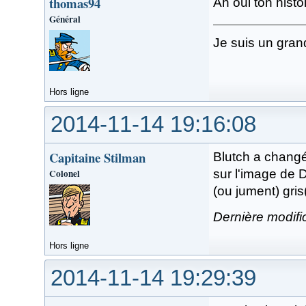
thomas94
Ah oui ton histoi
Général
Je suis un gran
Hors ligne
2014-11-14 19:16:08
Capitaine Stilman
Blutch a changé
Colonel
sur l'image de D
(ou jument) gris
Dernière modifi
Hors ligne
2014-11-14 19:29:39