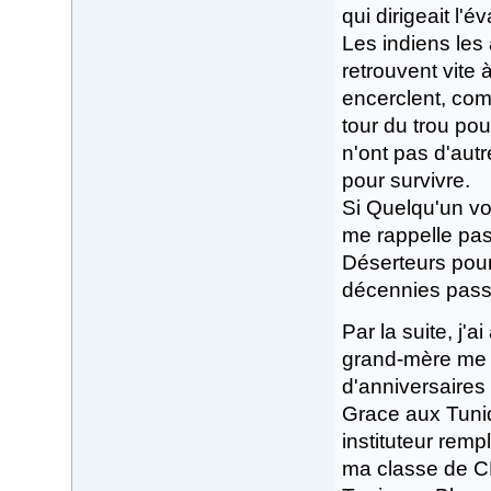
qui dirigeait l'é
Les indiens les 
retrouvent vite 
encerclent, com
tour du trou pou
n'ont pas d'autr
pour survivre.
Si Quelqu'un voit
me rappelle pas 
Déserteurs pour 
décennies passen
Par la suite, j'
grand-mère me 
d'anniversaires 
Grace aux Tuniq
instituteur remp
ma classe de CE2