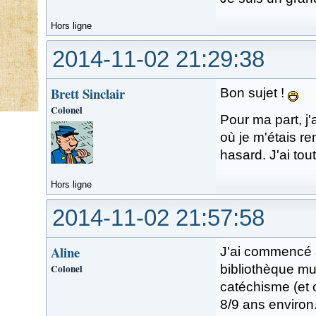
Hors ligne
2014-11-02 21:29:38
Brett Sinclair
Bon sujet !
Colonel
Pour ma part, j
où je m'étais re
hasard. J'ai tout
Hors ligne
2014-11-02 21:57:58
Aline
J'ai commencé à
Colonel
bibliothèque mun
catéchisme (et o
8/9 ans environ