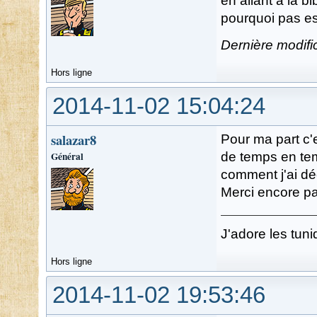
en allant a la bi
pourquoi pas e
Dernière modifi
Hors ligne
2014-11-02 15:04:24
salazar8
Pour ma part c'e
Général
de temps en temp
comment j'ai dé
Merci encore pa
J'adore les tuni
Hors ligne
2014-11-02 19:53:46