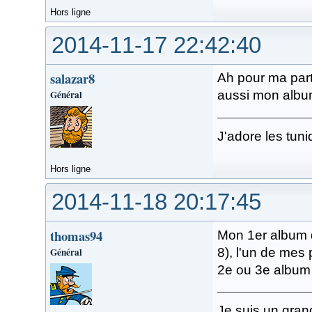
Hors ligne
2014-11-17 22:42:40
salazar8
Ah pour ma part
Général
aussi mon album
J'adore les tuni
Hors ligne
2014-11-18 20:17:45
thomas94
Mon 1er album de
Général
8), l'un de mes
2e ou 3e album q
Je suis un gran