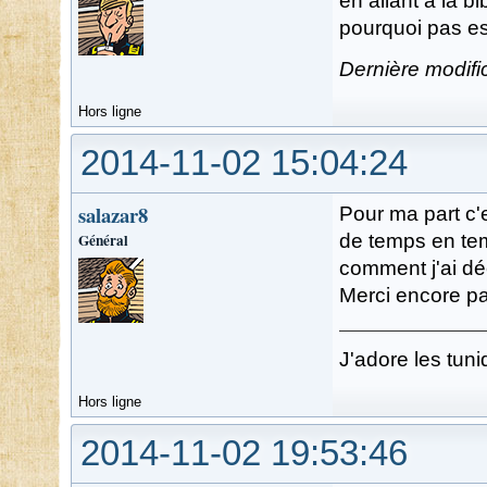
en allant a la bi
pourquoi pas e
Dernière modifi
Hors ligne
2014-11-02 15:04:24
salazar8
Pour ma part c'e
Général
de temps en temp
comment j'ai dé
Merci encore pa
J'adore les tuni
Hors ligne
2014-11-02 19:53:46