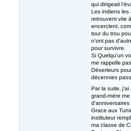
qui dirigeait l'é
Les indiens les 
retrouvent vite 
encerclent, com
tour du trou pou
n'ont pas d'autr
pour survivre.
Si Quelqu'un voit
me rappelle pas 
Déserteurs pour 
décennies passen
Par la suite, j'
grand-mère me 
d'anniversaires 
Grace aux Tuniq
instituteur remp
ma classe de CE2