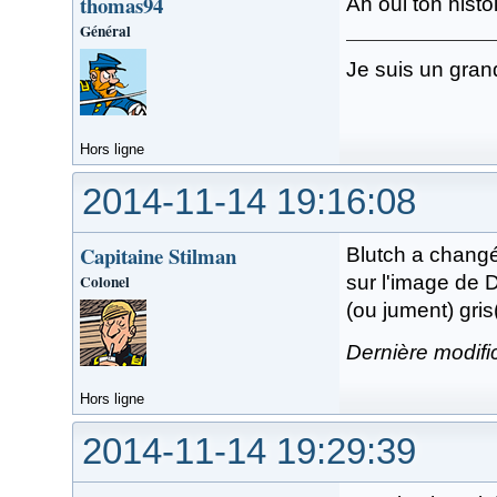
thomas94
Ah oui ton histoi
Général
Je suis un gran
Hors ligne
2014-11-14 19:16:08
Capitaine Stilman
Blutch a changé
Colonel
sur l'image de D
(ou jument) gris
Dernière modifi
Hors ligne
2014-11-14 19:29:39