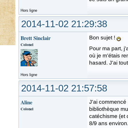
Hors ligne
2014-11-02 21:29:38
Brett Sinclair
Bon sujet !
Colonel
Pour ma part, j
où je m'étais re
hasard. J'ai tout
Hors ligne
2014-11-02 21:57:58
Aline
J'ai commencé à
Colonel
bibliothèque mun
catéchisme (et o
8/9 ans environ