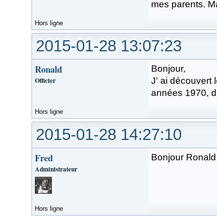
mes parents. Mai
Hors ligne
2015-01-28 13:07:23
Ronald
Bonjour,
Officier
J' ai découvert 
années 1970, de
Hors ligne
2015-01-28 14:27:10
Fred
Bonjour Ronald,
Administrateur
Hors ligne