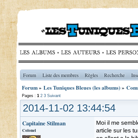
Forum
Liste des membres
Règles
Recherche
Ins
Forum
»
Les Tuniques Bleues (les albums)
»
Comm
Pages :
1
2
3
Suivant
2014-11-02 13:44:54
Capitaine Stilman
Moi il me semble
Colonel
article sur les 