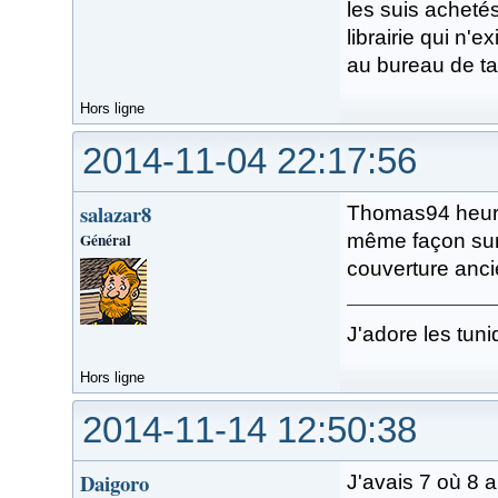
les suis acheté
librairie qui n'
au bureau de ta
Hors ligne
2014-11-04 22:17:56
salazar8
Thomas94 heure
Général
même façon surt
couverture anc
J'adore les tuni
Hors ligne
2014-11-14 12:50:38
Daigoro
J'avais 7 où 8 a