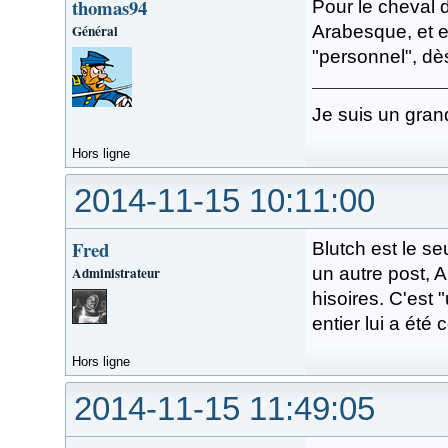
thomas94
Pour le cheval d
Général
Arabesque, et e
"personnel", dès 
Je suis un gran
Hors ligne
2014-11-15 10:11:00
Fred
Blutch est le s
Administrateur
un autre post, A
hisoires. C'est
entier lui a été
Hors ligne
2014-11-15 11:49:05