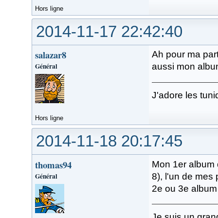
Hors ligne
2014-11-17 22:42:40
salazar8
Ah pour ma part
Général
aussi mon album
J'adore les tuni
Hors ligne
2014-11-18 20:17:45
thomas94
Mon 1er album de
Général
8), l'un de mes
2e ou 3e album q
Je suis un gran