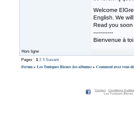
Welcome ElGreco
English. We will
Read you soon
-----------
Bienvenue à toi
Hors ligne
Pages :
1
2
3
Suivant
Forum
»
Les Tuniques Bleues (les albums)
»
Comment avez vous déc
Contact
-
Conditions d'utilisa
Les Tuniques Bleues 