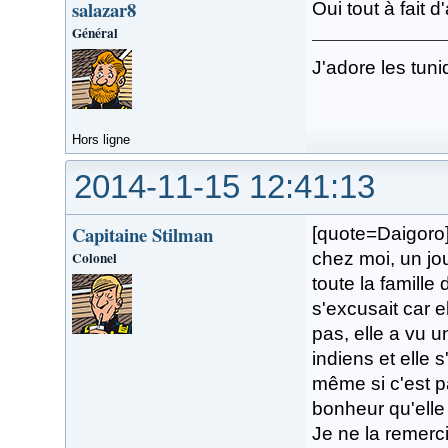
salazar8
Oui tout à fait 
Général
J'adore les tuni
Hors ligne
2014-11-15 12:41:13
Capitaine Stilman
[quote=Daigoro]
Colonel
chez moi, un jo
toute la famille
s'excusait car e
pas, elle a vu u
indiens et elle 
même si c'est p
bonheur qu'elle 
Je ne la remerc