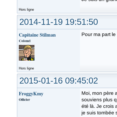
Hors ligne
2014-11-19 19:51:50
Capitaine Stilman
Pour ma part le 
Colonel
Hors ligne
2015-01-16 09:45:02
FroggyKmy
Moi, mon père a
Officier
souviens plus qu
été là. Je crois
je suis tombée 