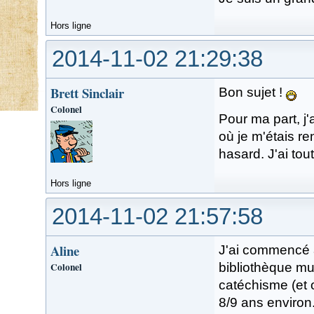
Hors ligne
2014-11-02 21:29:38
Brett Sinclair
Bon sujet !
Colonel
Pour ma part, j
où je m'étais re
hasard. J'ai tout
Hors ligne
2014-11-02 21:57:58
Aline
J'ai commencé à
Colonel
bibliothèque mun
catéchisme (et o
8/9 ans environ