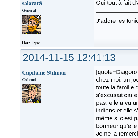
salazar8
Oui tout à fait 
Général
J'adore les tuni
Hors ligne
2014-11-15 12:41:13
Capitaine Stilman
[quote=Daigoro]
Colonel
chez moi, un jo
toute la famille
s'excusait car e
pas, elle a vu u
indiens et elle 
même si c'est p
bonheur qu'elle 
Je ne la remerc