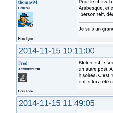
thomas94
Pour le cheval d
Général
Arabesque, et e
"personnel", dès 
Je suis un gran
Hors ligne
2014-11-15 10:11:00
Fred
Blutch est le s
Administrateur
un autre post, A
hisoires. C'est
entier lui a été
Hors ligne
2014-11-15 11:49:05