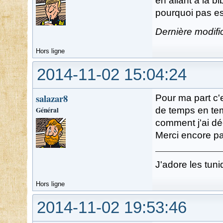
en allant a la bi
pourquoi pas e
Dernière modifi
Hors ligne
2014-11-02 15:04:24
salazar8
Pour ma part c'e
Général
de temps en temp
comment j'ai dé
Merci encore pa
J'adore les tuni
Hors ligne
2014-11-02 19:53:46