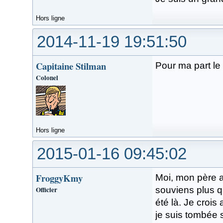
Hors ligne
2014-11-19 19:51:50
Capitaine Stilman
Pour ma part le 
Colonel
Hors ligne
2015-01-16 09:45:02
FroggyKmy
Moi, mon père a
Officier
souviens plus qu
été là. Je crois
je suis tombée 