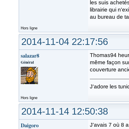
les suis acheté
librairie qui n'
au bureau de ta
Hors ligne
2014-11-04 22:17:56
salazar8
Thomas94 heure
Général
même façon surt
couverture anc
J'adore les tuni
Hors ligne
2014-11-14 12:50:38
Daigoro
J'avais 7 où 8 a