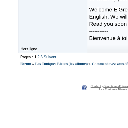
Welcome ElGreco
English. We will
Read you soon
-----------
Bienvenue à toi
Hors ligne
Pages :
1
2
3
Suivant
Forum
»
Les Tuniques Bleues (les albums)
»
Comment avez vous déc
Contact
-
Conditions d'utilisa
Les Tuniques Bleues 