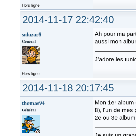
Hors ligne
2014-11-17 22:42:40
salazar8
Ah pour ma part
Général
aussi mon album
J'adore les tuni
Hors ligne
2014-11-18 20:17:45
thomas94
Mon 1er album de
Général
8), l'un de mes
2e ou 3e album q
Je suis un gran