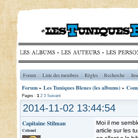
Forum
Liste des membres
Règles
Recherche
Ins
Forum
»
Les Tuniques Bleues (les albums)
»
Comm
Pages :
1
2
3
Suivant
2014-11-02 13:44:54
Capitaine Stilman
Moi il me semble
Colonel
article sur les 