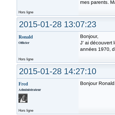
mes parents. Mai
Hors ligne
2015-01-28 13:07:23
Ronald
Bonjour,
Officier
J' ai découvert 
années 1970, de
Hors ligne
2015-01-28 14:27:10
Fred
Bonjour Ronald,
Administrateur
Hors ligne