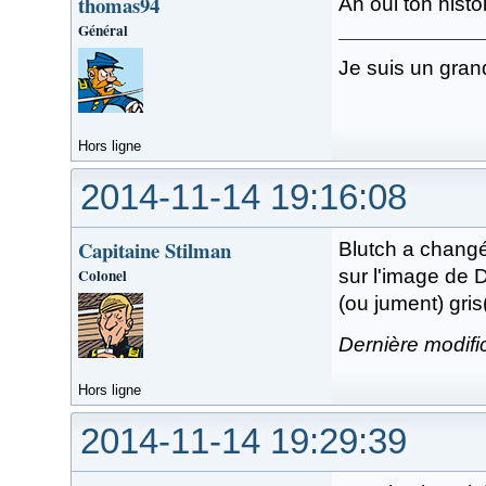
thomas94
Ah oui ton histoi
Général
Je suis un gran
Hors ligne
2014-11-14 19:16:08
Capitaine Stilman
Blutch a changé
Colonel
sur l'image de D
(ou jument) gris
Dernière modifi
Hors ligne
2014-11-14 19:29:39