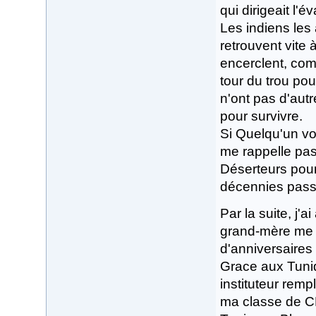
qui dirigeait l'é
Les indiens les 
retrouvent vite 
encerclent, com
tour du trou pou
n'ont pas d'autr
pour survivre.
Si Quelqu'un voit
me rappelle pas 
Déserteurs pour 
décennies passen
Par la suite, j'
grand-mère me 
d'anniversaires 
Grace aux Tuniq
instituteur remp
ma classe de CE2