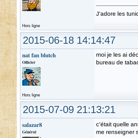
J'adore les tuni
Hors ligne
2015-06-18 14:14:47
nat fan blutch
moi je les ai dé
Officier
bureau de taba
Hors ligne
2015-07-09 21:13:21
salazar8
c'était quelle a
Général
me renseigner si