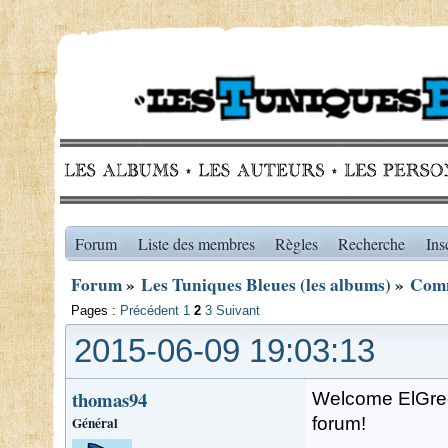
Forum
Liste des membres
Règles
Recherche
Ins
Forum
»
Les Tuniques Bleues (les albums)
»
Comm
Pages :
Précédent
1
2
3
Suivant
2015-06-09 19:03:13
thomas94
Welcome ElGreco
Général
forum!