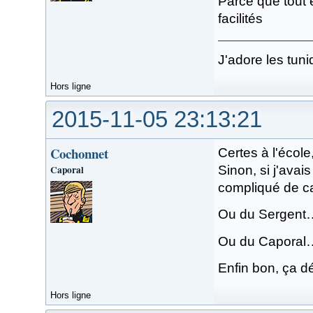
Parce que tout e
facilités
J'adore les tuni
Hors ligne
2015-11-05 23:13:21
Cochonnet
Certes à l'école
Caporal
Sinon, si j'avai
compliqué de ca
Ou du Sergent
Ou du Caporal
Enfin bon, ça 
Hors ligne