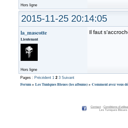
Hors ligne
2015-11-25 20:14:05
la_mascotte
Il faut s'accro
Lieutenant
Hors ligne
Pages :
Précédent
1
2
3
Suivant
Forum
»
Les Tuniques Bleues (les albums)
»
Comment avez vous déc
Contact
-
Conditions d'utilisa
Les Tuniques Bleues 