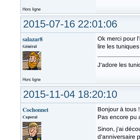
Hors ligne
2015-07-16 22:01:06
salazar8
Ok merci pour l
Général
lire les tunique
J'adore les tuni
Hors ligne
2015-11-04 18:20:10
Cochonnet
Bonjour à tous !
Caporal
Pas encore pu ac
Sinon, j'ai déc
d'anniversaire p