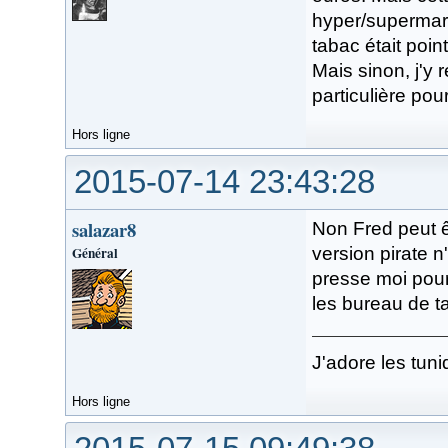
hyper/supermarc
tabac était poin
Mais sinon, j'y
particulière pou
Hors ligne
2015-07-14 23:43:28
salazar8
Non Fred peut ê
Général
version pirate 
presse moi pour
les bureau de t
J'adore les tuni
Hors ligne