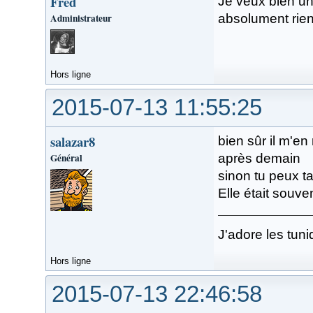
Fred
Je veux bien un
Administrateur
absolument rien
Hors ligne
2015-07-13 11:55:25
salazar8
bien sûr il m'e
Général
après demain
sinon tu peux ta
Elle était souv
J'adore les tuni
Hors ligne
2015-07-13 22:46:58