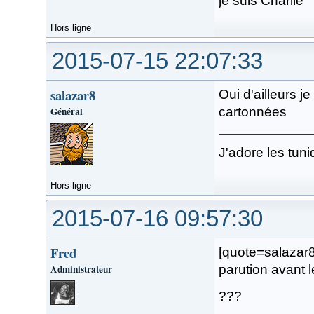
je suis Charlie
Hors ligne
2015-07-15 22:07:33
salazar8
Oui d'ailleurs j
Général
cartonnées
J'adore les tuni
Hors ligne
2015-07-16 09:57:30
Fred
[quote=salazar8]
Administrateur
parution avant 
???