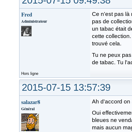
2015-07-15 09:49:38
Fred
Ce n'est pas là 
Administrateur
pas de collecti
un tabac était d
cette collection.
trouvé cela.
Tu ne peux pas 
de tabac. Tu l'
Hors ligne
2015-07-15 13:57:39
salazar8
Ah d'accord on 
Général
Oui effectiveme
bleues ne venda
mais aucun maga