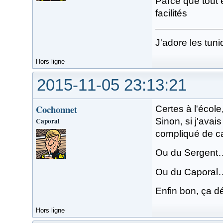
Parce que tout e
facilités
J'adore les tuni
Hors ligne
2015-11-05 23:13:21
Cochonnet
Certes à l'école
Caporal
Sinon, si j'avai
compliqué de ca
Ou du Sergent
Ou du Caporal
Enfin bon, ça 
Hors ligne