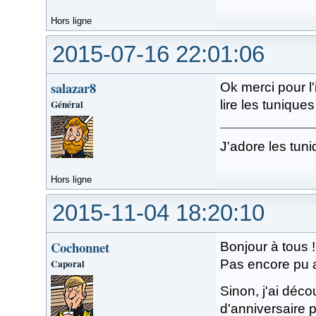
Hors ligne
2015-07-16 22:01:06
salazar8
Ok merci pour l
Général
lire les tunique
J'adore les tuni
Hors ligne
2015-11-04 18:20:10
Cochonnet
Bonjour à tous !
Caporal
Pas encore pu ac
Sinon, j'ai déc
d'anniversaire p