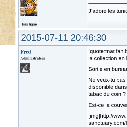
J'adore les tuni
Hors ligne
2015-07-11 20:46:30
Fred
[quote=nat fan b
Administrateur
la collection en
Sortie en burea
Ne veux-tu pas p
disponible dans 
tabac du coin ?
Est-ce la couve
[img]http://www
sanctuary.com