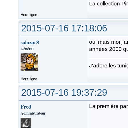
La collection P
Hors ligne
2015-07-16 17:18:06
salazar8
oui mais moi j'a
Général
années 2000 que
J'adore les tuni
Hors ligne
2015-07-16 19:37:29
Fred
La première par
Administrateur