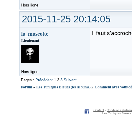
Hors ligne
2015-11-25 20:14:05
la_mascotte
Il faut s'accro
Lieutenant
Hors ligne
Pages :
Précédent
1
2
3
Suivant
Forum
»
Les Tuniques Bleues (les albums)
»
Comment avez vous déc
Contact
-
Conditions d'utilisa
Les Tuniques Bleues 