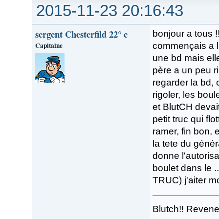
2015-11-23 20:16:43
sergent Chesterfild 22° c
bonjour a tous !
Capitaine
commençais a li
une bd mais ell
père a un peu rig
regarder la bd, 
rigoler, les bou
et BlutCH devai
petit truc qui fl
ramer, fin bon, 
la tete du géné
donne l'autoris
boulet dans le ..
TRUC) j'aiter mor
Blutch!! Revener 