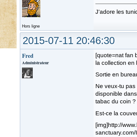
J'adore les tuni
Hors ligne
2015-07-11 20:46:30
Fred
[quote=nat fan b
Administrateur
la collection en
Sortie en burea
Ne veux-tu pas p
disponible dans 
tabac du coin ?
Est-ce la couve
[img]http://www
sanctuary.com