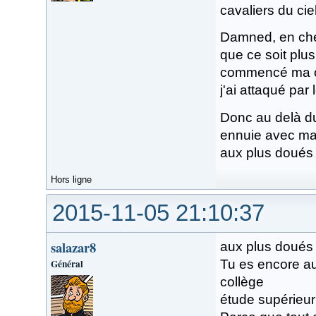
cavaliers du ciel
Damned, en cher
que ce soit plus
commencé ma co
j'ai attaqué par
Donc au delà du 
ennuie avec ma
aux plus doués e
Hors ligne
2015-11-05 21:10:37
salazar8
aux plus doués
Général
Tu es encore a
collège
étude supérieur