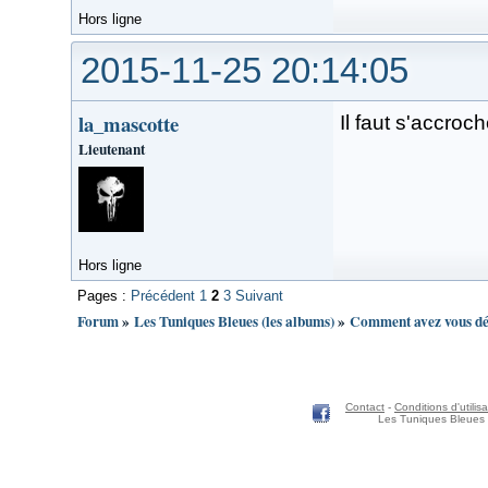
Hors ligne
2015-11-25 20:14:05
la_mascotte
Il faut s'accro
Lieutenant
Hors ligne
Pages :
Précédent
1
2
3
Suivant
Forum
»
Les Tuniques Bleues (les albums)
»
Comment avez vous déc
Contact
-
Conditions d'utilisa
Les Tuniques Bleues 