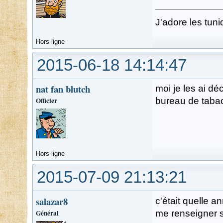
J'adore les tuni
Hors ligne
2015-06-18 14:14:47
nat fan blutch
moi je les ai dé
Officier
bureau de taba
Hors ligne
2015-07-09 21:13:21
salazar8
c'était quelle a
Général
me renseigner si