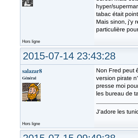
hyper/supermarc
tabac était poin
Mais sinon, j'y
particulière pou
Hors ligne
2015-07-14 23:43:28
salazar8
Non Fred peut ê
Général
version pirate 
presse moi pour
les bureau de t
J'adore les tuni
Hors ligne